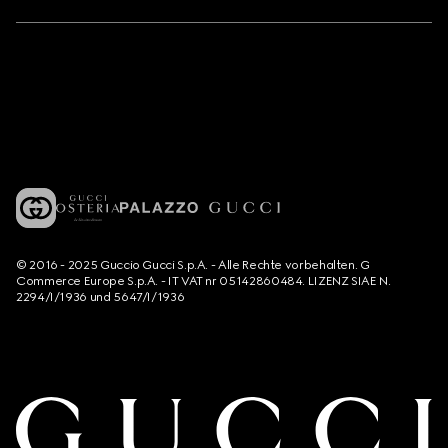
© 2016 - 2025 Guccio Gucci S.p.A. - Alle Rechte vorbehalten. G
Commerce Europe S.p.A. - IT VAT nr 05142860484. LIZENZ SIAE N.
2294/I/1936 und 5647/I/1936