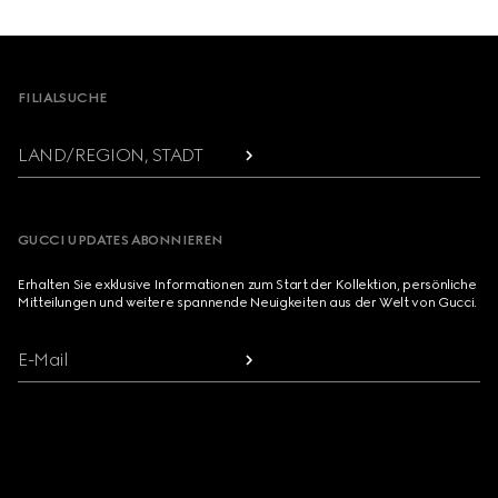
Footer
FILIALSUCHE
LAND/REGION, STADT
GUCCI UPDATES ABONNIEREN
Erhalten Sie exklusive Informationen zum Start der Kollektion, persönliche
Mitteilungen und weitere spannende Neuigkeiten aus der Welt von Gucci.
E-Mail