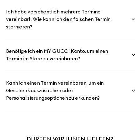
Ich habe versehentlich mehrere Termine
vereinbart. Wie kann ich den falschen Termin
stornieren?
Benötige ich ein MY GUCCI Konto, um einen
Termin im Store zu vereinbaren?
Kann ich einen Termin vereinbaren, um ein
Geschenk auszusuchen oder
Personalisierungsoptionen zu erkunden?
DÜRFEN WIR IHNEN HELFEN?