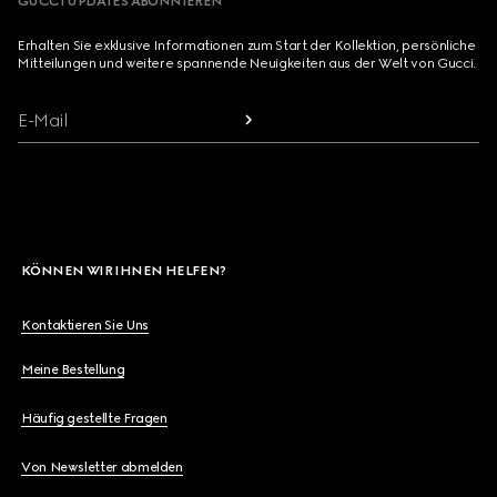
GUCCI UPDATES ABONNIEREN
Erhalten Sie exklusive Informationen zum Start der Kollektion, persönliche
Mitteilungen und weitere spannende Neuigkeiten aus der Welt von Gucci.
E-Mail
KÖNNEN WIR IHNEN HELFEN?
Kontaktieren Sie Uns
Meine Bestellung
Häufig gestellte Fragen
Von Newsletter abmelden