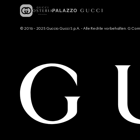
© 2016 - 2025 Guccio Gucci S.p.A. - Alle Rechte vorbehalten. G Co