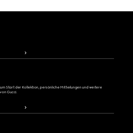
zum Start der Kollektion, persönliche Mitteilungen und weitere
von Gucci.