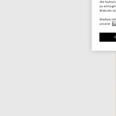
die Nutzung
zu ermöglic
Website st
Weitere In
unserer
Co