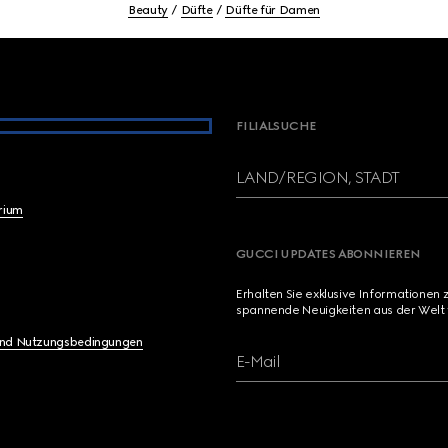
Beauty
Düfte
Düfte für Damen
FILIALSUCHE
LAND/REGION, STADT
brium
GUCCI UPDATES ABONNIEREN
Erhalten Sie exklusive Informationen 
spannende Neuigkeiten aus der Welt 
und Nutzungsbedingungen
E-Mail