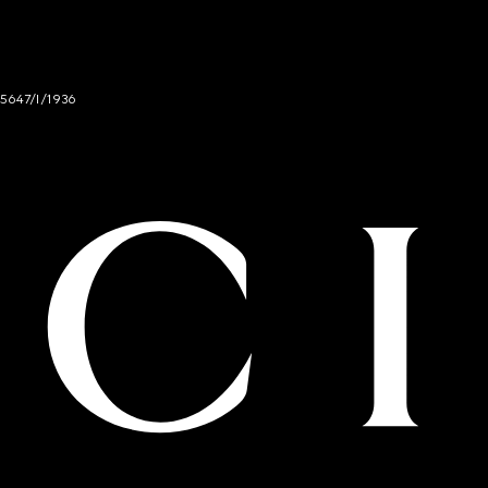
 5647/I/1936