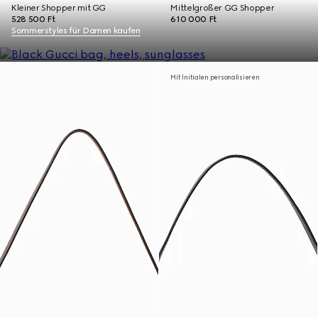
Kleiner Shopper mit GG
Mittelgroßer GG Shopper
528 500 Ft
610 000 Ft
Sommerstyles für Damen kaufen
Mit Initialen personalisieren