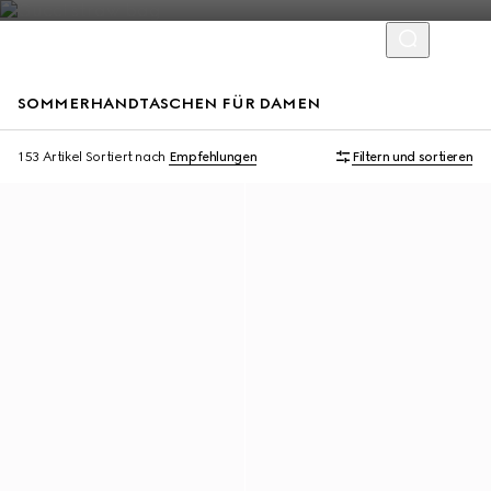
SOMMERHANDTASCHEN FÜR DAMEN
Mit Initialen personalisieren
Mit Initialen personalisieren
153 Artikel
Sortiert nach
Empfehlungen
Filtern und sortieren