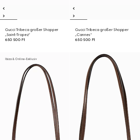
Gucci Tribeca großer Shopper
Gucci Tribeca großer Shopper
„Saint-Tropez“
„Cannes“
650 500 Ft
650 500 Ft
Ibiza & Online-Exklusiv