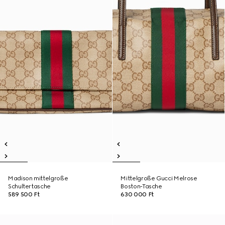
Madison mittelgroße
Mittelgroße Gucci Melrose
Schultertasche
Boston-Tasche
589 500 Ft
630 000 Ft