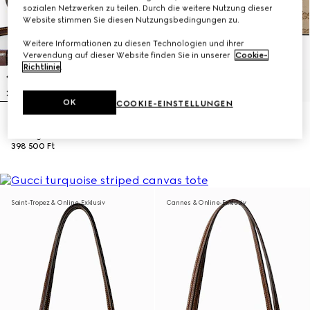
sozialen Netzwerken zu teilen. Durch die weitere Nutzung dieser
Website stimmen Sie diesen Nutzungsbedingungen zu.
Weitere Informationen zu diesen Technologien und ihrer
Verwendung auf dieser Website finden Sie in unserer
Cookie-
Richtlinie
.
OK
COOKIE-EINSTELLUNGEN
Kleiner Shopper mit Doppel G
Großer Gucci Londra Shopper
Anhänger
772 500 Ft
398 500 Ft
Saint-Tropez & Online-Exklusiv
Cannes & Online-Exklusiv