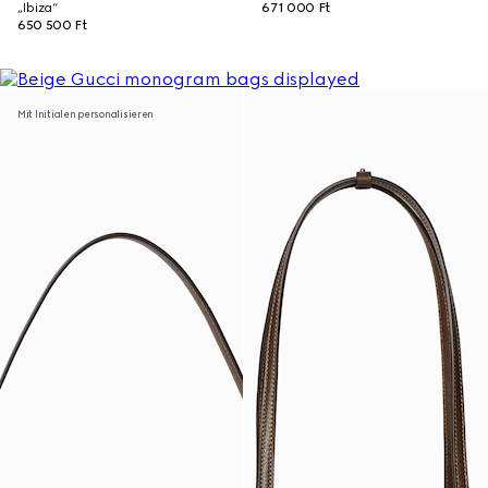
„Ibiza“
671 000 Ft
650 500 Ft
Mit Initialen personalisieren