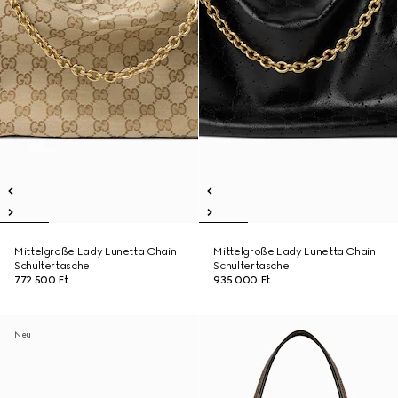
Mittelgroße Lady Lunetta Chain
Mittelgroße Lady Lunetta Chain
Schultertasche
Schultertasche
772 500 Ft
935 000 Ft
Neu