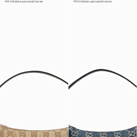
Mit Initialen personalisieren
Mit Initialen personalisieren