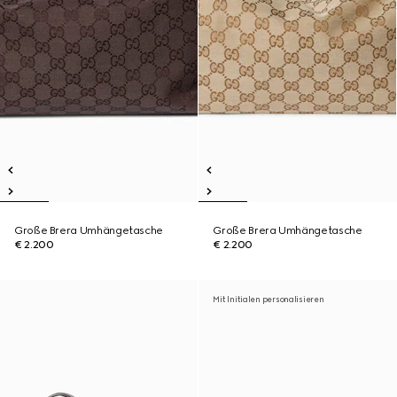
Große Brera Umhängetasche
Große Brera Umhängetasche
€ 2.200
€ 2.200
Mit Initialen personalisieren