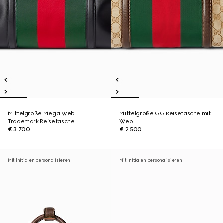
Mittelgroße Mega Web
Mittelgroße GG Reisetasche mit
Trademark Reisetasche
Web
€ 3.700
€ 2.500
Mit Initialen personalisieren
Mit Initialen personalisieren