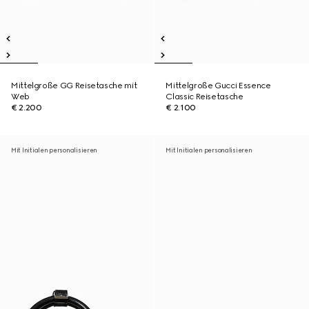
Mittelgroße GG Reisetasche mit
Mittelgroße Gucci Essence
Web
Classic Reisetasche
€ 2.200
€ 2.100
Mit Initialen personalisieren
Mit Initialen personalisieren