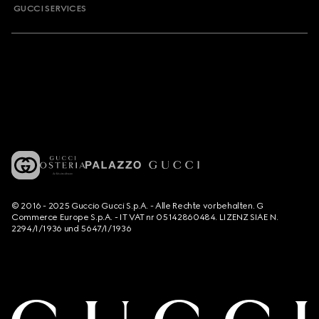
GUCCI SERVICES
© 2016 - 2025 Guccio Gucci S.p.A. - Alle Rechte vorbehalten. G
Commerce Europe S.p.A. - IT VAT nr 05142860484. LIZENZ SIAE N.
2294/I/1936 und 5647/I/1936