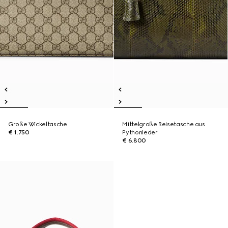
Große Wickeltasche
Mittelgroße Reisetasche aus
€ 1.750
Pythonleder
€ 6.800