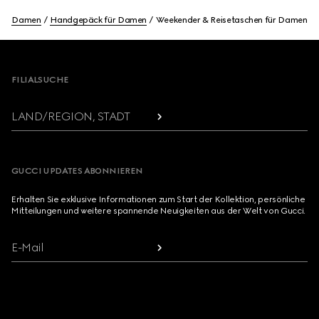
Damen
Handgepäck für Damen
Weekender & Reisetaschen für Damen
Footer
FILIALSUCHE
LAND/REGION, STADT
GUCCI UPDATES ABONNIEREN
Erhalten Sie exklusive Informationen zum Start der Kollektion, persönliche
Mitteilungen und weitere spannende Neuigkeiten aus der Welt von Gucci.
E-Mail