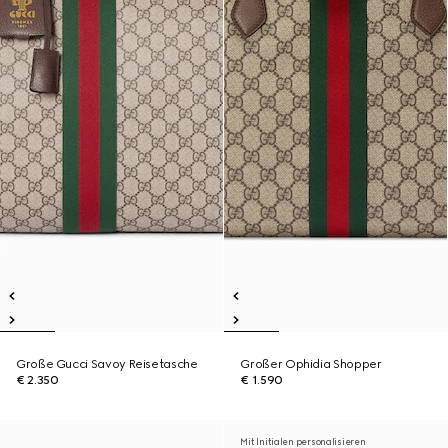
Große Gucci Savoy Reisetasche
Großer Ophidia Shopper
€ 2.350
€ 1.590
Mit Initialen personalisieren