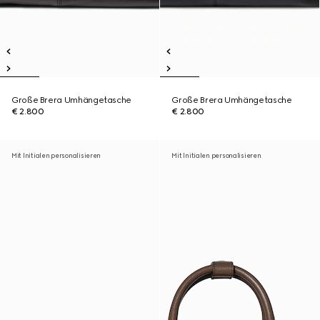
Große Brera Umhängetasche
Große Brera Umhängetasche
€ 2.800
€ 2.800
Mit Initialen personalisieren
Mit Initialen personalisieren