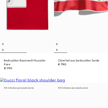
Bedruckter Baumwoll-Musselin-
Oberteil aus bedruckter Seide
Pare
€ 790
€ 790
Mit Initialen personalisieren
Mit Initialen personalisieren