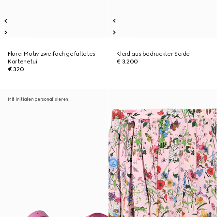
Flora-Motiv zweifach gefaltetes
Kleid aus bedruckter Seide
Kartenetui
€ 3.200
€ 320
Mit Initialen personalisieren