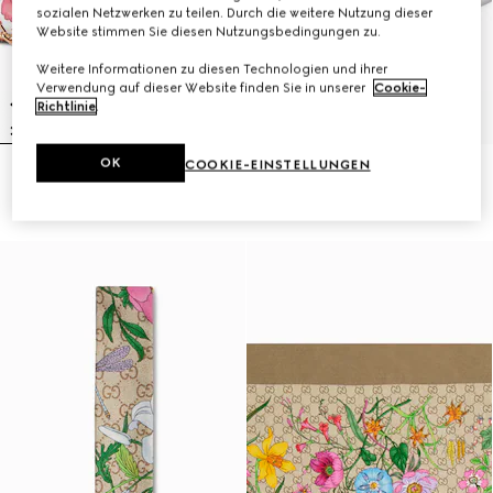
sozialen Netzwerken zu teilen. Durch die weitere Nutzung dieser
Website stimmen Sie diesen Nutzungsbedingungen zu.
Weitere Informationen zu diesen Technologien und ihrer
Verwendung auf dieser Website finden Sie in unserer
Cookie-
Richtlinie
.
OK
COOKIE-EINSTELLUNGEN
Kleine Gossip Schultertasche
Panama-Twill-Hut mit Seidenband
€ 950
€ 890