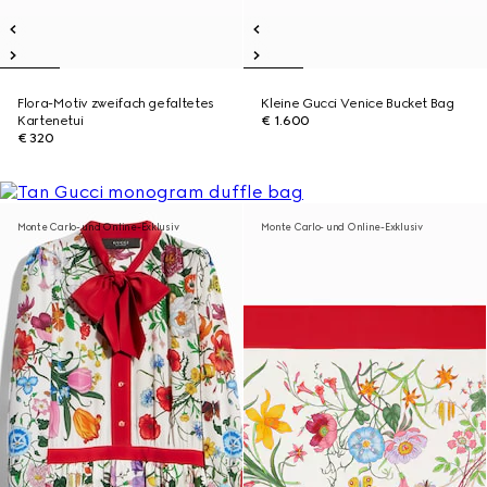
Flora-Motiv zweifach gefaltetes
Kleine Gucci Venice Bucket Bag
Kartenetui
€ 1.600
€ 320
Monte Carlo- und Online-Exklusiv
Monte Carlo- und Online-Exklusiv