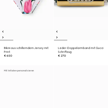
Bikini aus schillerndem Jersey mit
Leder-Doppelarmband mit Gucci
Print
Schriftzug
€ 650
€ 270
Mit Initialen personalisieren