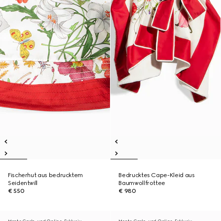
Fischerhut aus bedrucktem
Bedrucktes Cape-Kleid aus
Seidentwill
Baumwollfrottee
€ 550
€ 980