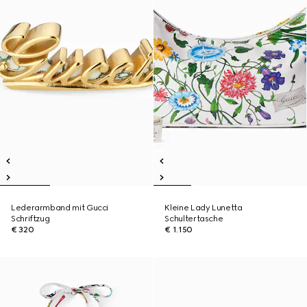
Lederarmband mit Gucci
Kleine Lady Lunetta
Schriftzug
Schultertasche
€ 320
€ 1.150