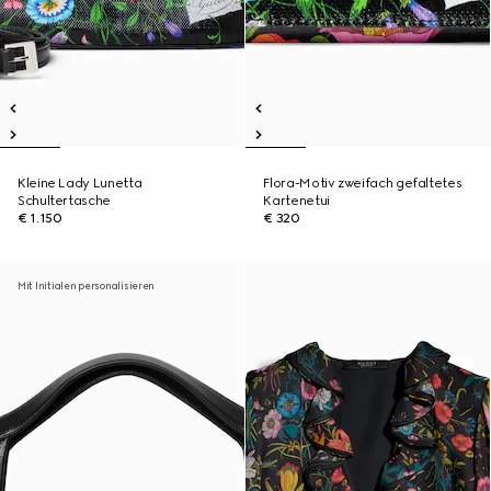
Kleine Lady Lunetta
Flora-Motiv zweifach gefaltetes
Schultertasche
Kartenetui
€ 1.150
€ 320
Mit Initialen personalisieren