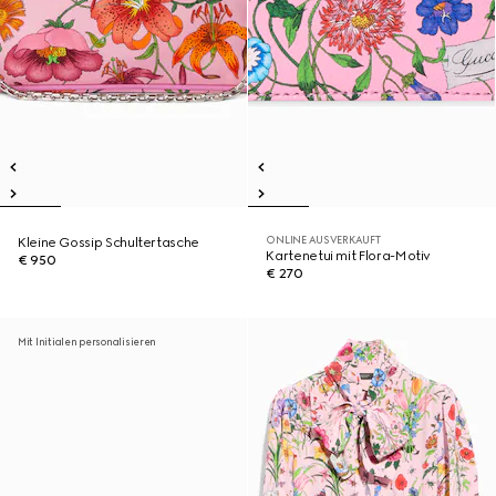
ONLINE AUSVERKAUFT
Kleine Gossip Schultertasche
Kartenetui mit Flora-Motiv
€ 950
€ 270
Mit Initialen personalisieren