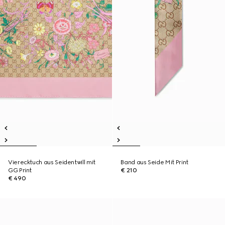
Vierecktuch aus Seidentwill mit
Band aus Seide Mit Print
GG Print
€ 210
€ 490