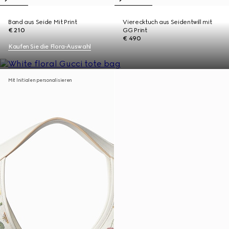
Band aus Seide Mit Print
Vierecktuch aus Seidentwill mit
€ 210
GG Print
€ 490
Kaufen Sie die Flora‑Auswahl
Mit Initialen personalisieren