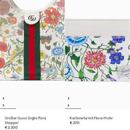
Großer Gucci Giglio Flora
Kartenetui mit Flora-Motiv
Shopper
€ 270
€ 2.200