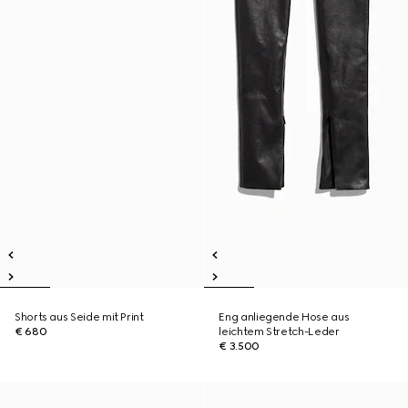
Shorts aus Seide mit Print
Eng anliegende Hose aus
€ 680
leichtem Stretch-Leder
€ 3.500