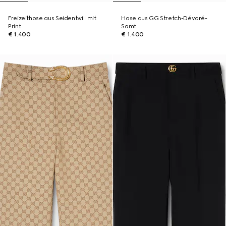
Freizeithose aus Seidentwill mit
Hose aus GG Stretch-Dévoré-
Print
Samt
€ 1.400
€ 1.400