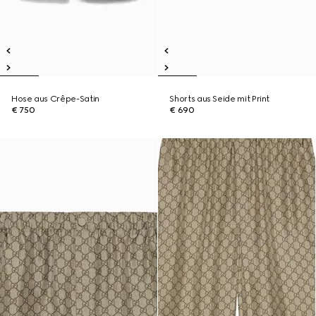
Hose aus Crêpe-Satin
Shorts aus Seide mit Print
€ 750
€ 690