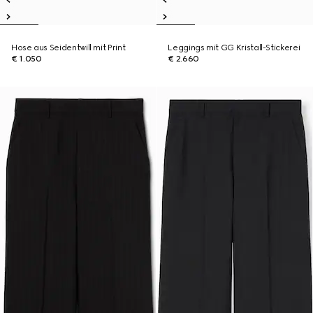
Hose aus Seidentwill mit Print
Leggings mit GG Kristall-Stickerei
€ 1.050
€ 2.660