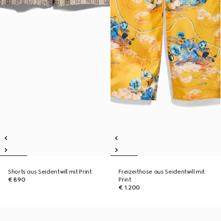
Shorts aus Seidentwill mit Print
Freizeithose aus Seidentwill mit
€ 890
Print
€ 1.200