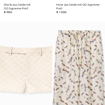
Shorts aus Seide mit
Hose aus Seide mit GG Supreme-
GG Supreme-Print
Print
€ 980
€ 1.300