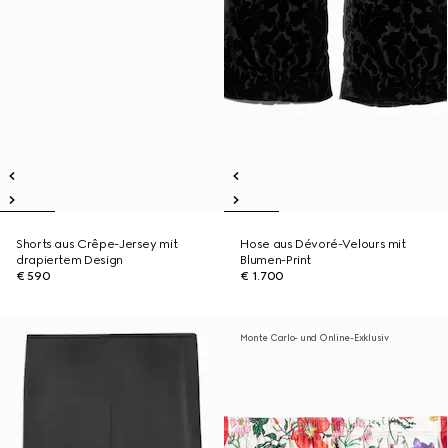
Shorts aus Crêpe-Jersey mit
Hose aus Dévoré-Velours mit
drapiertem Design
Blumen-Print
€ 590
€ 1.700
Monte Carlo- und Online-Exklusiv