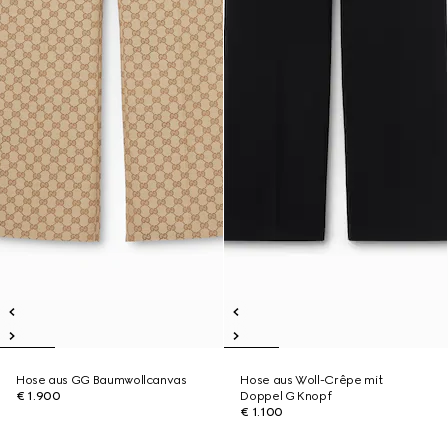
Hose aus GG Baumwollcanvas
Hose aus Woll-Crêpe mit
€ 1.900
Doppel G Knopf
€ 1.100