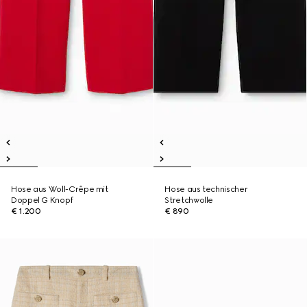
Hose aus Woll-Crêpe mit
Hose aus technischer
Doppel G Knopf
Stretchwolle
€ 1.200
€ 890