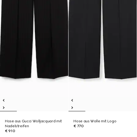
Hose aus Gucci Wolljacquard mit
Hose aus Wolle mit Logo
Nadelstreifen
€ 770
€ 910