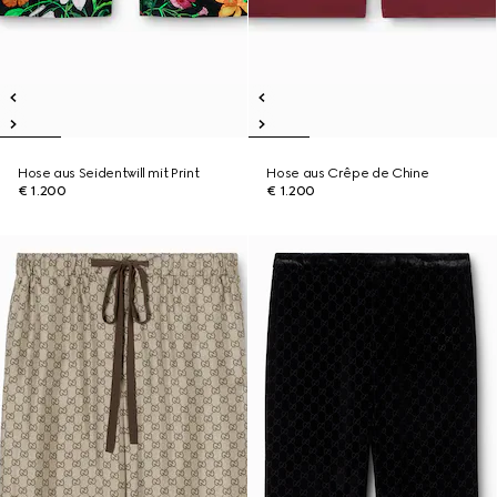
Hose aus Seidentwill mit Print
Hose aus Crêpe de Chine
€ 1.200
€ 1.200