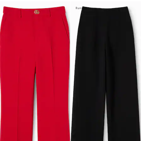
Runway