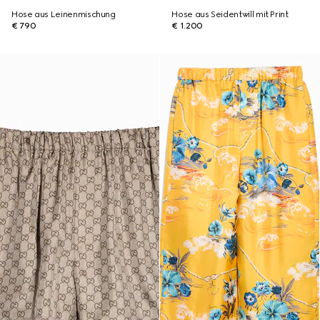
Hose aus Leinenmischung
Hose aus Seidentwill mit Print
€ 790
€ 1.200