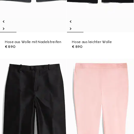
Hose aus Wolle mit Nadelstreifen
Hose aus leichter Wolle
€ 890
€ 890