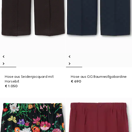
Hose aus Seidenjacquard mit
Hose aus GG Baumwollgabardine
Horsebit
€ 690
€ 1.050