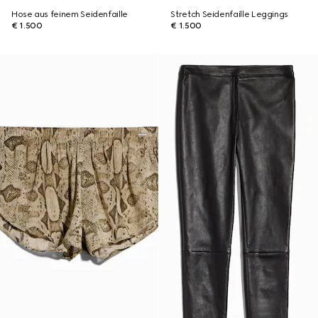
Hose aus feinem Seidenfaille
Stretch Seidenfaille Leggings
€ 1.500
€ 1.500