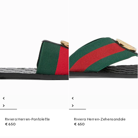
Riviera Herren-Pantolette
Riviera Herren-Zehensandale
€ 650
€ 650