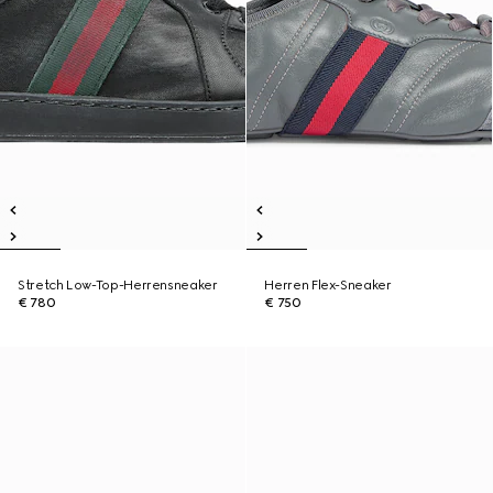
Stretch Low-Top-Herrensneaker
Herren Flex-Sneaker
€ 780
€ 750