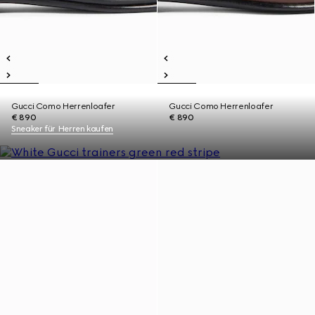
Gucci Como Herrenloafer
Gucci Como Herrenloafer
€ 890
€ 890
Sneaker für Herren kaufen