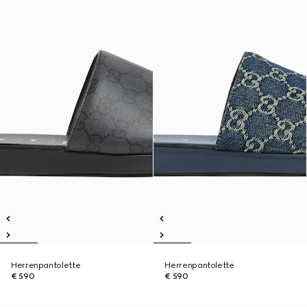
Herrenpantolette
Herrenpantolette
€ 590
€ 590