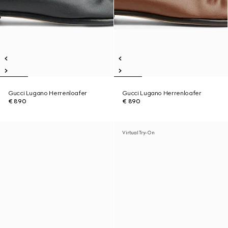
Gucci Lugano Herrenloafer
Gucci Lugano Herrenloafer
€ 890
€ 890
Virtual Try-On