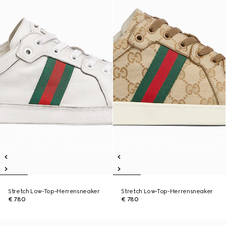
Stretch Low-Top-Herrensneaker
Stretch Low-Top-Herrensneaker
€ 780
€ 780