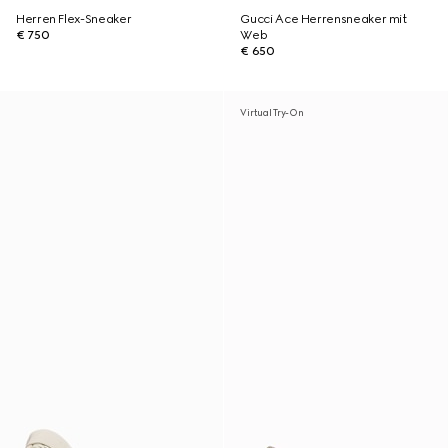
Herren Flex-Sneaker
Gucci Ace Herrensneaker mit
€ 750
Web
€ 650
Virtual Try-On