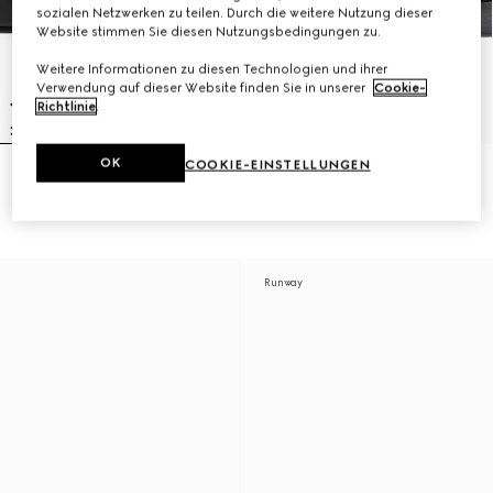
sozialen Netzwerken zu teilen. Durch die weitere Nutzung dieser
Website stimmen Sie diesen Nutzungsbedingungen zu.
Weitere Informationen zu diesen Technologien und ihrer
Verwendung auf dieser Website finden Sie in unserer
Cookie-
Richtlinie
.
OK
COOKIE-EINSTELLUNGEN
Herrenpantolette mit farblich
Herrenpantolette
abgestimmtem Logo
€ 630
€ 445
Runway