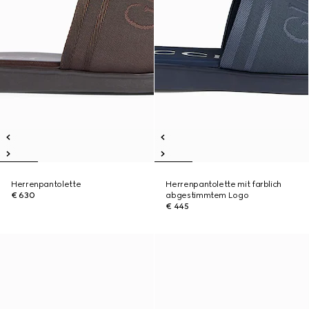
Herrenpantolette
Herrenpantolette mit farblich
€ 630
abgestimmtem Logo
€ 445