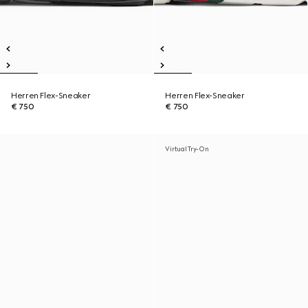
Herren Flex-Sneaker
Herren Flex-Sneaker
€ 750
€ 750
Virtual Try-On