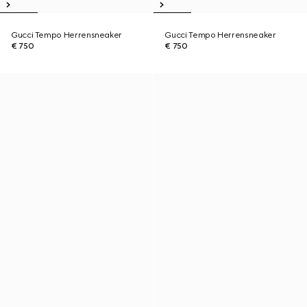
Gucci Tempo Herrensneaker
Gucci Tempo Herrensneaker
€ 750
€ 750