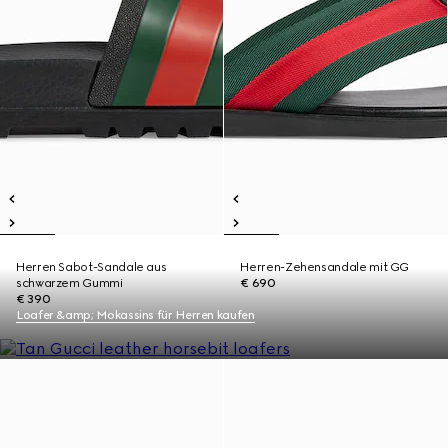
Herren Sabot-Sandale aus
Herren-Zehensandale mit GG
schwarzem Gummi
€ 690
€ 390
Loafer &amp; Mokassins für Herren kaufen