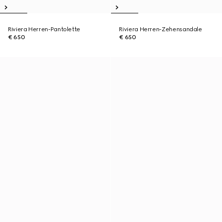
Riviera Herren-Pantolette
Riviera Herren-Zehensandale
€ 650
€ 650