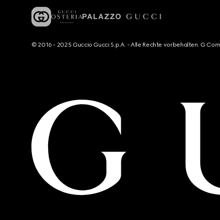
© 2016 - 2025 Guccio Gucci S.p.A. - Alle Rechte vorbehalten. G Co