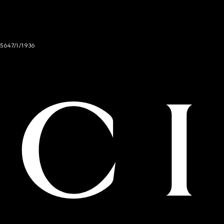
 5647/I/1936