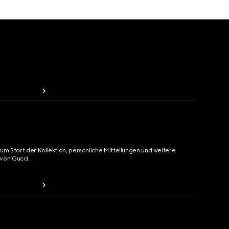
zum Start der Kollektion, persönliche Mitteilungen und weitere
von Gucci.