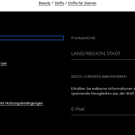
Beauty
Düfte
Düfte für Damen
FILIALSUCHE
LAND/REGION, STADT
brium
GUCCI UPDATES ABONNIEREN
Erhalten Sie exklusive Informationen 
spannende Neuigkeiten aus der Welt 
und Nutzungsbedingungen
E-Mail