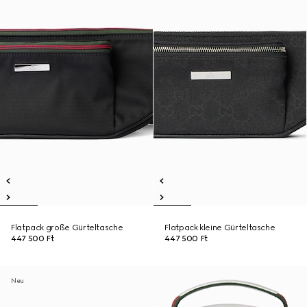
Flatpack große Gürteltasche
Flatpack kleine Gürteltasche
447 500 Ft
447 500 Ft
Neu