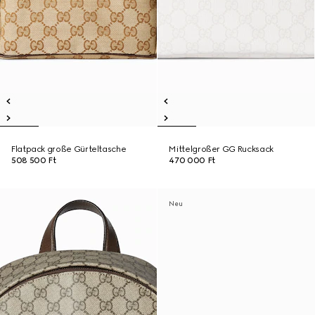
Flatpack große Gürteltasche
Mittelgroßer GG Rucksack
508 500 Ft
470 000 Ft
Neu