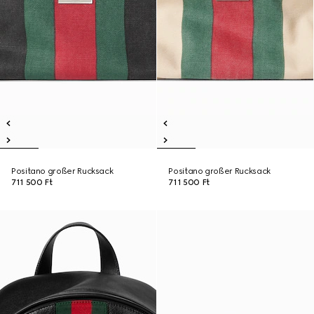
Positano großer Rucksack
Positano großer Rucksack
711 500 Ft
711 500 Ft