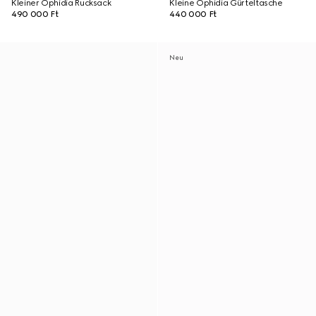
Kleiner Ophidia Rucksack
Kleine Ophidia Gürteltasche
490 000 Ft
440 000 Ft
Neu