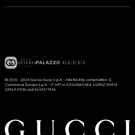
© 2016 - 2025 Guccio Gucci S.p.A. - Alle Rechte vorbehalten. G
Commerce Europe S.p.A. - IT VAT nr 05142860484. LIZENZ SIAE N.
2294/I/1936 und 5647/I/1936