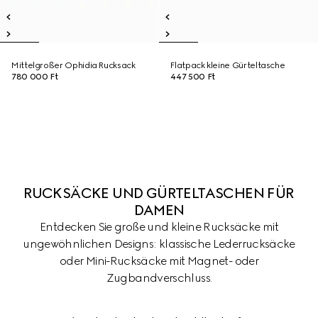
Mittelgroßer Ophidia Rucksack
Flatpack kleine Gürteltasche
780 000 Ft
447 500 Ft
RUCKSÄCKE UND GÜRTELTASCHEN FÜR
DAMEN
Entdecken Sie große und kleine Rucksäcke mit
ungewöhnlichen Designs: klassische Lederrucksäcke
oder Mini-Rucksäcke mit Magnet- oder
Zugbandverschluss.