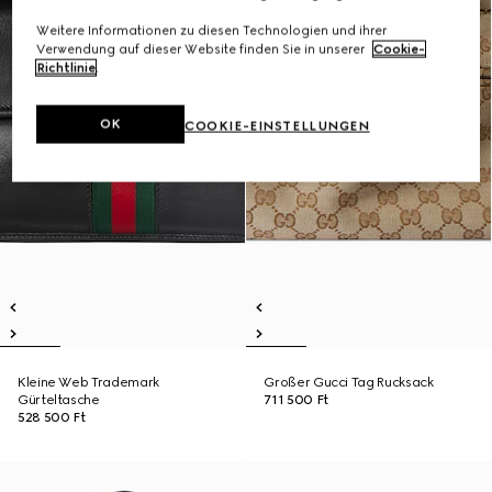
Weitere Informationen zu diesen Technologien und ihrer
Verwendung auf dieser Website finden Sie in unserer
Cookie-
Richtlinie
.
OK
COOKIE-EINSTELLUNGEN
Kleine Web Trademark
Großer Gucci Tag Rucksack
Gürteltasche
711 500 Ft
528 500 Ft