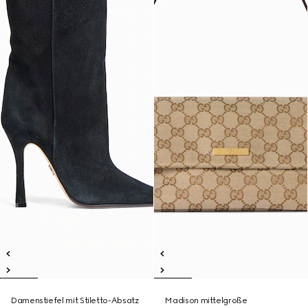
Damenstiefel mit Stiletto-Absatz
Madison mittelgroße