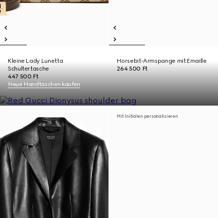
Kleine Lady Lunetta
Horsebit-Armspange mit Emaille
Schultertasche
264 500 Ft
447 500 Ft
Neue Handtaschen kaufen
Mit Initialen personalisieren