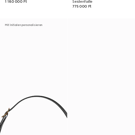
1 180 000 Ft
Seidenfaille
775 000 Ft
Mit Initialen personalisieren