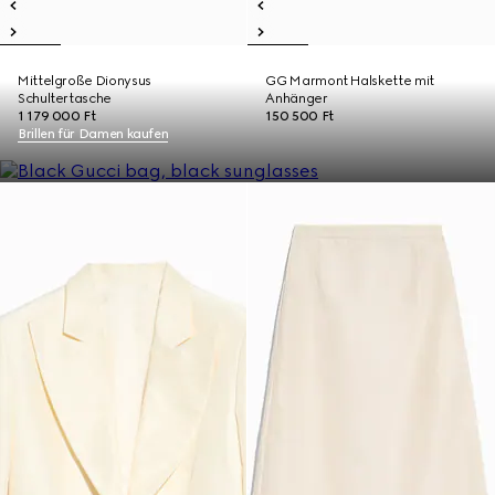
Mittelgroße Dionysus
GG Marmont Halskette mit
Schultertasche
Anhänger
1 179 000 Ft
150 500 Ft
Brillen für Damen kaufen