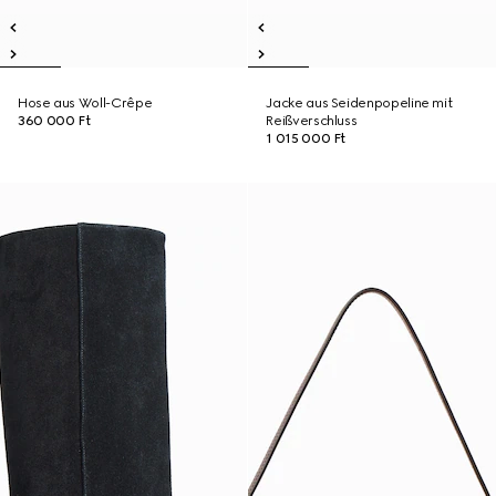
Hose aus Woll-Crêpe
Jacke aus Seidenpopeline mit
360 000 Ft
Reißverschluss
1 015 000 Ft