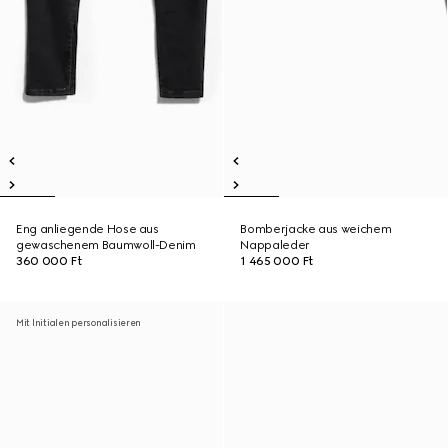
Eng anliegende Hose aus
Bomberjacke aus weichem
gewaschenem Baumwoll-Denim
Nappaleder
360 000 Ft
1 465 000 Ft
Mit Initialen personalisieren