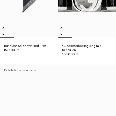
Band aus Seidentwill mit Print
Gucci Interlocking Ring mit
86 500 Ft
Kristallen
183 000 Ft
Mit Initialen personalisieren