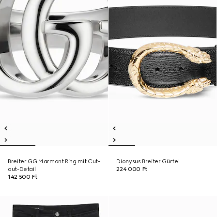
Breiter GG Marmont Ring mit Cut-
Dionysus Breiter Gürtel
out-Detail
224 000 Ft
142 500 Ft