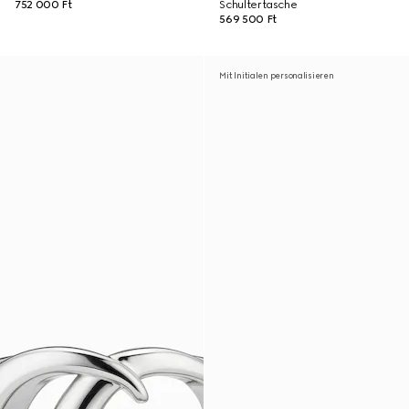
752 000 Ft
Schultertasche
569 500 Ft
Mit Initialen personalisieren