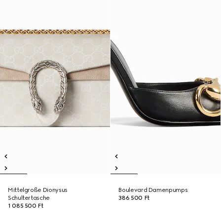
Mittelgroße Dionysus
Boulevard Damenpumps
Schultertasche
386 500 Ft
1 085 500 Ft