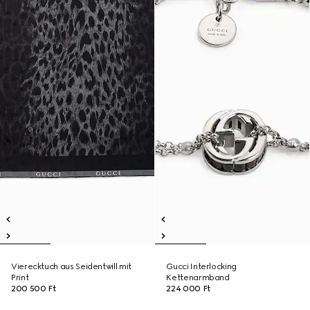
Vierecktuch aus Seidentwill mit
Gucci Interlocking
Print
Kettenarmband
200 500 Ft
224 000 Ft