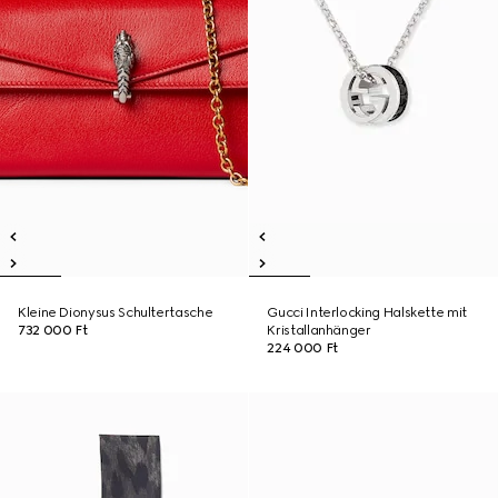
Kleine Dionysus Schultertasche
Gucci Interlocking Halskette mit
732 000 Ft
Kristallanhänger
224 000 Ft