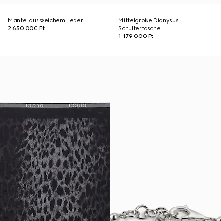
Mantel aus weichem Leder
Mittelgroße Dionysus
2 650 000 Ft
Schultertasche
1 179 000 Ft