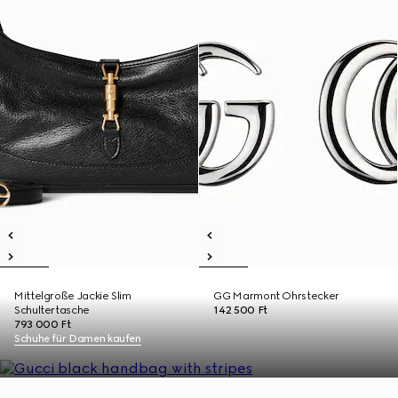
Mittelgroße Jackie Slim
GG Marmont Ohrstecker
Schultertasche
142 500 Ft
793 000 Ft
Schuhe für Damen kaufen