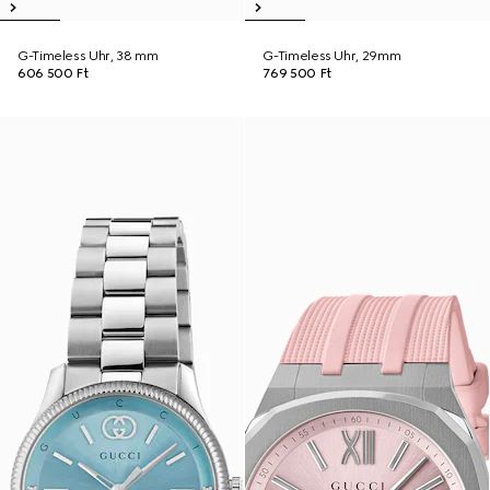
G-Timeless Uhr, 38 mm
G-Timeless Uhr, 29mm
606 500 Ft
769 500 Ft