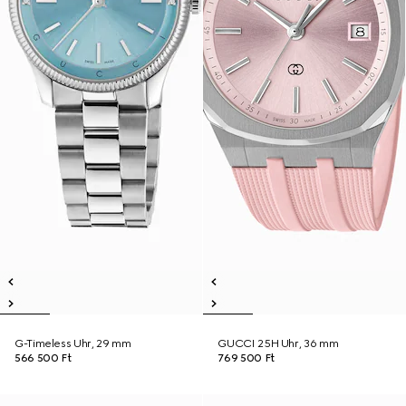
G-Timeless Uhr, 29 mm
GUCCI 25H Uhr, 36 mm
566 500 Ft
769 500 Ft