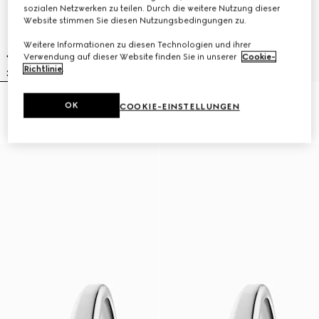
sozialen Netzwerken zu teilen. Durch die weitere Nutzung dieser
Website stimmen Sie diesen Nutzungsbedingungen zu.
Weitere Informationen zu diesen Technologien und ihrer
Verwendung auf dieser Website finden Sie in unserer
Cookie-
Richtlinie
.
Gucci Horsebit Uhr, 27x23 mm
Model 2000 Uhr, 24 mm
OK
COOKIE-EINSTELLUNGEN
769 500 Ft
1 174 500 Ft