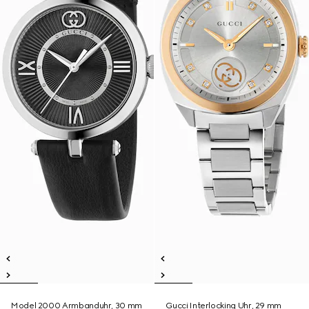
Model 2000 Armbanduhr, 30 mm
Gucci Interlocking Uhr, 29 mm