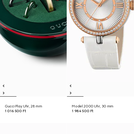
Gucci Play Uhr, 28 mm
Model 2000 Uhr, 30 mm
1 016 500 Ft
1 984 500 Ft