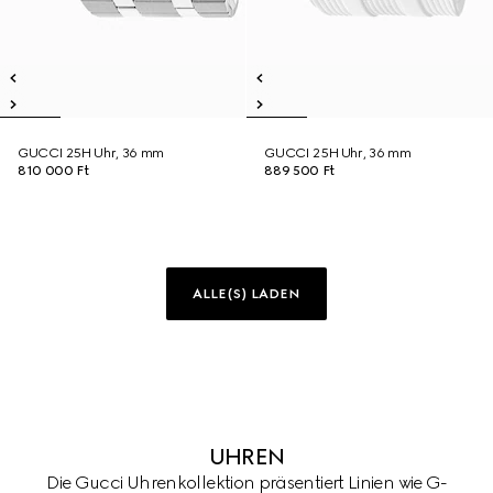
GUCCI 25H Uhr, 36 mm
GUCCI 25H Uhr, 36 mm
810 000 Ft
889 500 Ft
ALLE(S) LADEN
UHREN
Die Gucci Uhrenkollektion präsentiert Linien wie G-