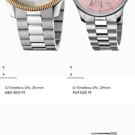
G-Timeless Uhr, 38 mm
G-Timeless Uhr, 29mm
680 000 Ft
769 500 Ft