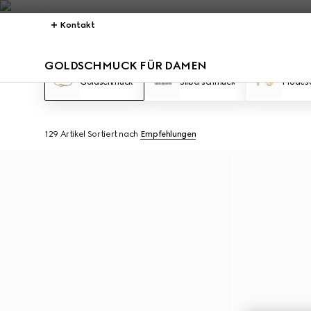
Kontakt
GOLDSCHMUCK FÜR DAMEN
Goldschmuck
Silberschmuck
Modes
129 Artikel
Sortiert nach
Empfehlungen