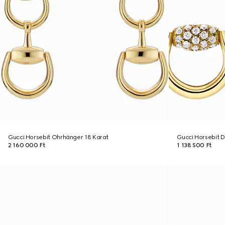
Gucci Horsebit Ohrhänger 18 Karat
Gucci Horsebit 
2 160 000 Ft
1 138 500 Ft