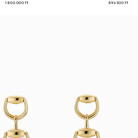
1 800 000 Ft
894 500 Ft