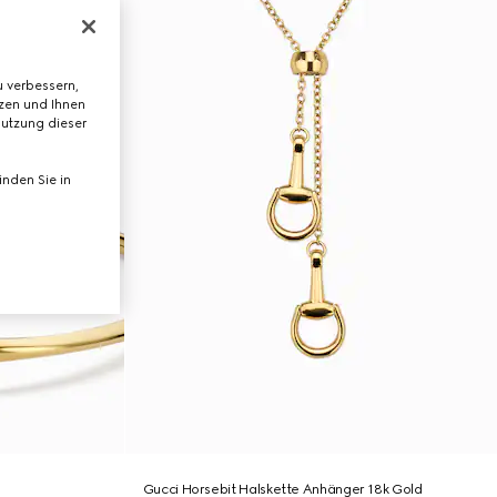
 verbessern,
tzen und Ihnen
Nutzung dieser
nden Sie in
Gucci Horsebit Halskette Anhänger 18k Gold