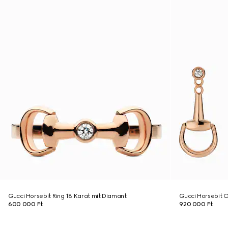
Gucci Horsebit Ring 18 Karat mit Diamant
Gucci Horsebit 
600 000 Ft
920 000 Ft