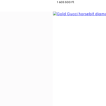
1 605 500 Ft