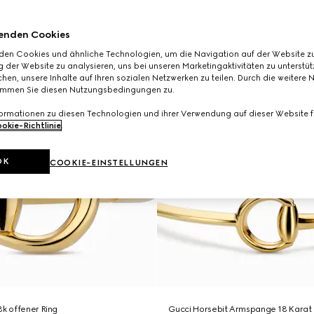
enden Cookies
den Cookies und ähnliche Technologien, um die Navigation auf der Website zu
 der Website zu analysieren, uns bei unseren Marketingaktivitäten zu unterstü
hen, unsere Inhalte auf Ihren sozialen Netzwerken zu teilen. Durch die weitere 
immen Sie diesen Nutzungsbedingungen zu.
formationen zu diesen Technologien und ihrer Verwendung auf dieser Website fi
okie-Richtlinie
.
OK
COOKIE-EINSTELLUNGEN
8k offener Ring
Gucci Horsebit Armspange 18 Karat