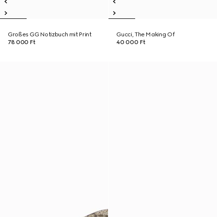
Großes GG Notizbuch mit Print
Gucci, The Making Of
78 000 Ft
40 000 Ft