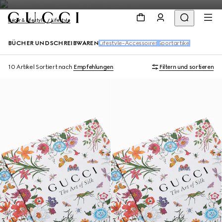
Décor & Lifestyle
Lifestyle
BÜCHER UND SCHREIBWAREN
Lifestyle-Accessoires
Sportartikel
10 Artikel
Sortiert nach
Empfehlungen
Filtern und sortieren