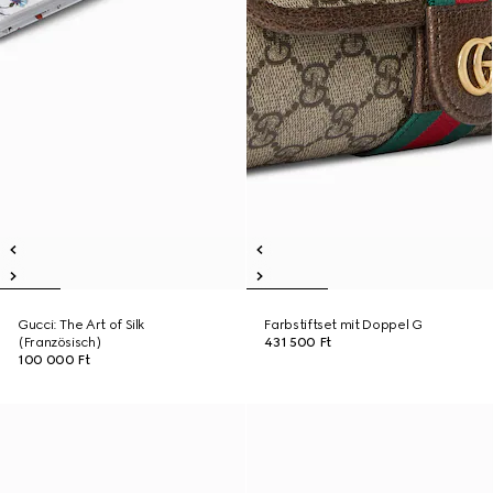
Gucci: The Art of Silk
Farbstiftset mit Doppel G
(Französisch)
431 500 Ft
100 000 Ft