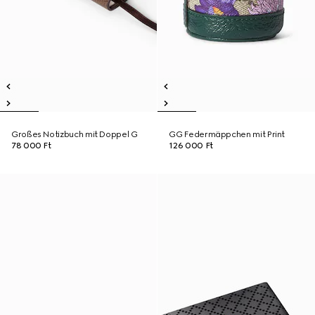
Großes Notizbuch mit Doppel G
GG Federmäppchen mit Print
78 000 Ft
126 000 Ft