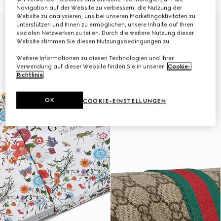
Navigation auf der Website zu verbessern, die Nutzung der
Website zu analysieren, uns bei unseren Marketingaktivitäten zu
Mit Initialen personalisieren
unterstützen und Ihnen zu ermöglichen, unsere Inhalte auf Ihren
sozialen Netzwerken zu teilen. Durch die weitere Nutzung dieser
Website stimmen Sie diesen Nutzungsbedingungen zu.
Weitere Informationen zu diesen Technologien und ihrer
Verwendung auf dieser Website finden Sie in unserer
Cookie-
Richtlinie
.
OK
COOKIE-EINSTELLUNGEN