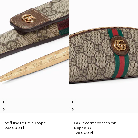
Stift und Etui mit Doppel G
GG Federmäppchen mit
232 000 Ft
Doppel G
126 000 Ft