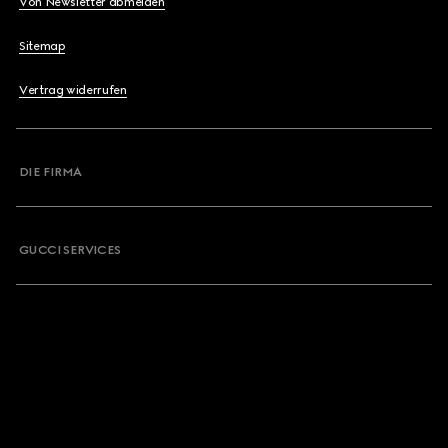
Von Newsletter abmelden
Sitemap
Vertrag widerrufen
DIE FIRMA
GUCCI SERVICES