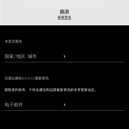
腕表
探索更多
Footer
专卖店查询
国家/地区, 城市
注册以接收GUCCI最新资讯
获取系列发布、个性化通信和品牌最新资讯的专享更新动态。
电子邮件