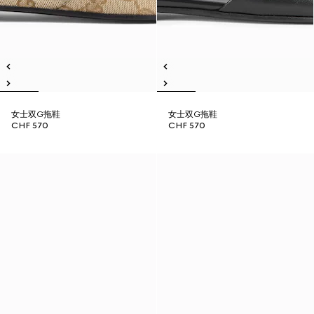
女士双G拖鞋
女士双G拖鞋
CHF 570
CHF 570