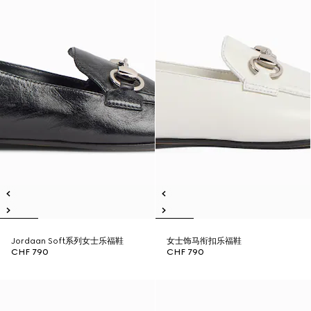
Jordaan Soft系列女士乐福鞋
女士饰马衔扣乐福鞋
CHF 790
CHF 790