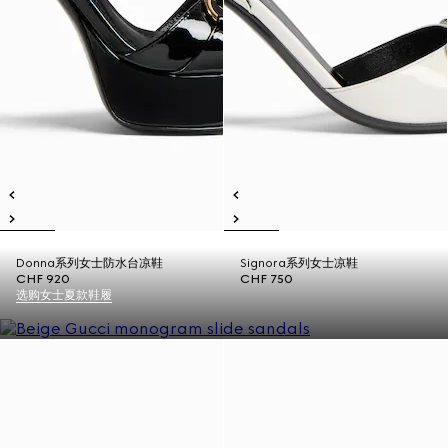
Donna系列女士防水台凉鞋
Signora系列女士凉鞋
CHF 920
CHF 750
选购女士夏款鞋履