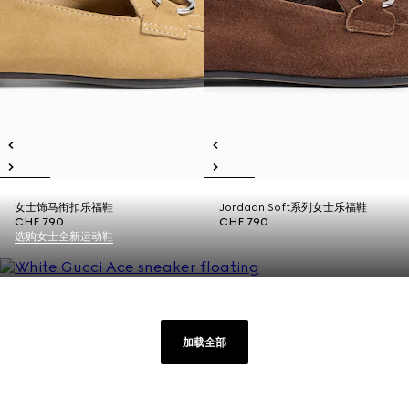
女士饰马衔扣乐福鞋
Jordaan Soft系列女士乐福鞋
CHF 790
CHF 790
选购女士全新运动鞋
加载全部