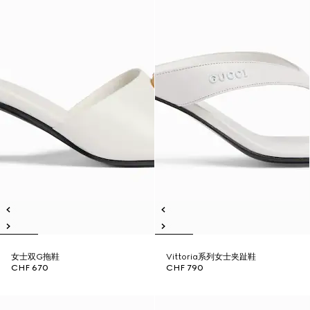
女士双G拖鞋
Vittoria系列女士夹趾鞋
CHF 670
CHF 790