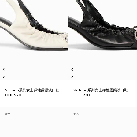
Vittoria系列女士弹性露跟浅口鞋
Vittoria系列女士弹性露跟浅口鞋
CHF 920
CHF 920
新品
新品