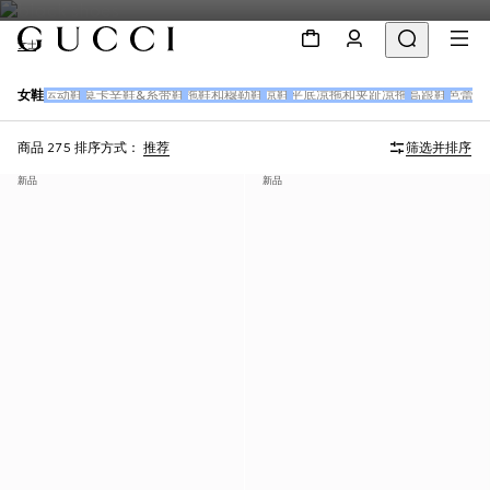
女士
女鞋
运动鞋
莫卡辛鞋&系带鞋
拖鞋和穆勒鞋
凉鞋
平底凉拖和夹趾凉拖
高跟鞋
芭蕾舞
商品 275
排序方式：
推荐
筛选并排序
新品
新品