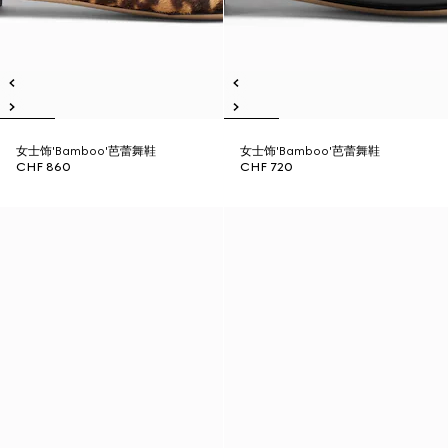
女士饰'Bamboo'芭蕾舞鞋
女士饰'Bamboo'芭蕾舞鞋
CHF 860
CHF 720