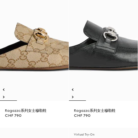
Ragazzo系列女士穆勒鞋
Ragazzo系列女士穆勒鞋
CHF 790
CHF 790
Virtual Try-On