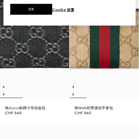
OK
Cookie 设置
饰Gucci标牌小号化妆包
饰Web织带迷你手拿包
CHF 340
CHF 340