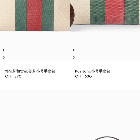
饰包带和Web织带小号手拿包
Positano小号手拿包
CHF 570
CHF 630