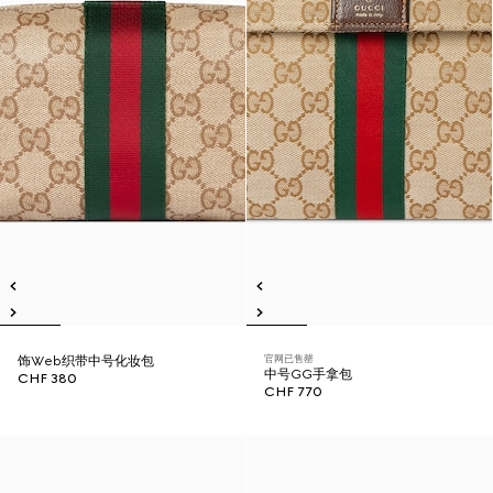
官网已售罄
饰Web织带中号化妆包
中号GG手拿包
CHF 380
CHF 770