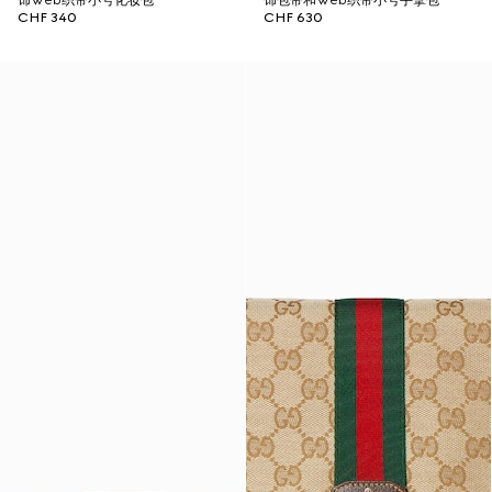
饰Web织带小号化妆包
饰包带和Web织带小号手拿包
CHF 340
CHF 630