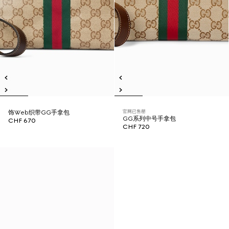
官网已售罄
饰Web织带GG手拿包
GG系列中号手拿包
CHF 670
CHF 720