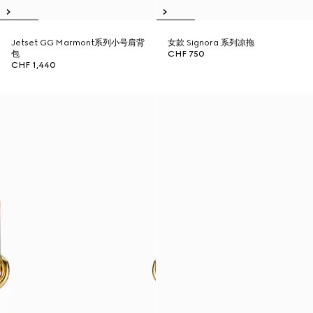
Jetset GG Marmont系列小号肩背
女款 Signora 系列凉拖
包
CHF 750
CHF 1,440