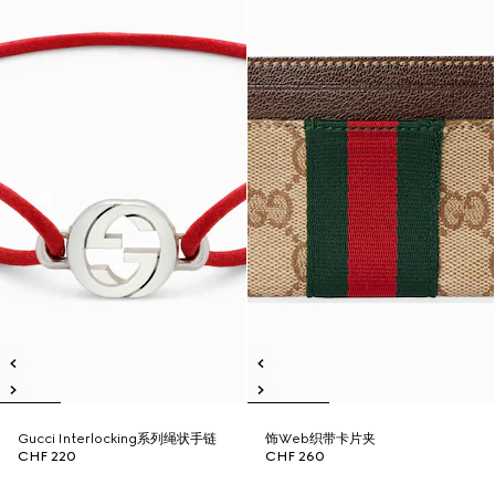
Gucci Interlocking系列绳状手链
饰Web织带卡片夹
CHF 220
CHF 260