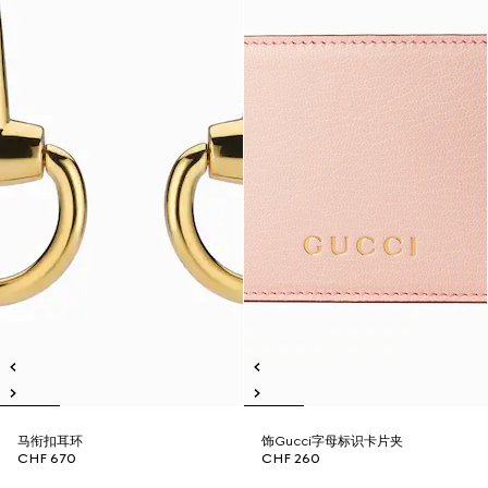
马衔扣耳环
饰Gucci字母标识卡片夹
CHF 670
CHF 260