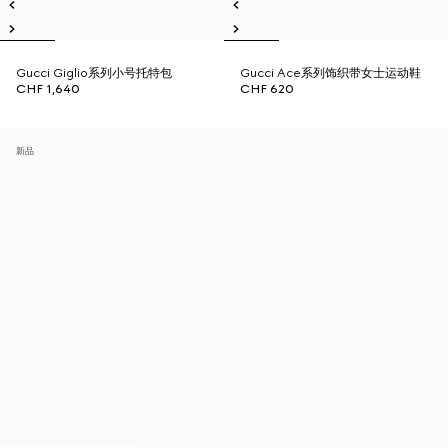
Gucci Giglio系列小号托特包
Gucci Ace系列饰织带女士运动鞋
CHF 1,640
CHF 620
新品