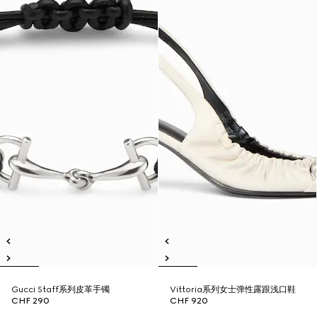
Gucci Staff系列皮革手镯
Vittoria系列女士弹性露跟浅口鞋
CHF 290
CHF 920