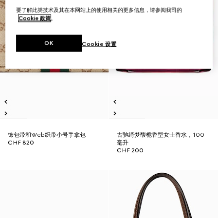
要了解此类技术及其在本网站上的使用相关的更多信息，请参阅我司的
Cookie 政策
。
OK
Cookie 设置
饰包带和Web织带小号手拿包
古驰绮梦馥栀香型女士香水，100
CHF 820
毫升
CHF 200