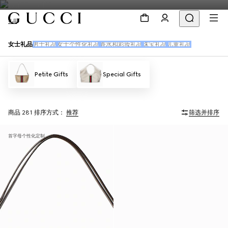
礼品
女士礼品
男士礼品
女士个性化礼品
香水和彩妆礼品
珠宝礼品
儿童礼品
Petite Gifts
Special Gifts
商品 281
排序方式：
推荐
筛选并排序
首字母个性化定制