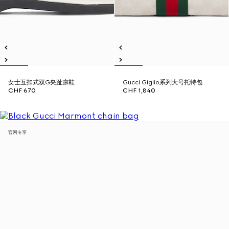
女士互扣式双G夹趾凉鞋
Gucci Giglio系列大号托特包
CHF 670
CHF 1,840
官网专享