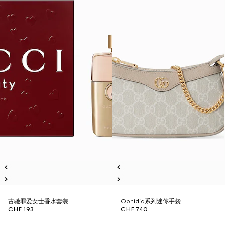
古驰罪爱女士香水套装
Ophidia系列迷你手袋
CHF 193
CHF 740