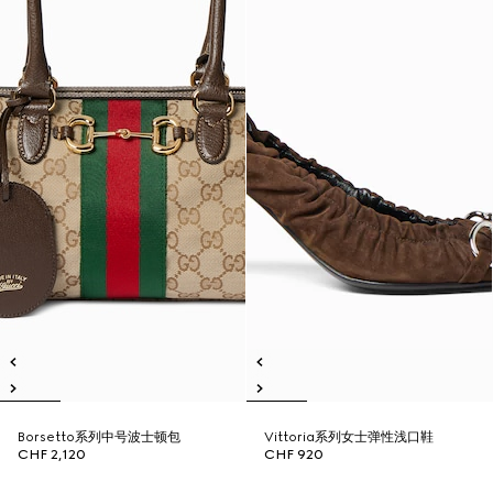
Borsetto系列中号波士顿包
Vittoria系列女士弹性浅口鞋
CHF 2,120
CHF 920