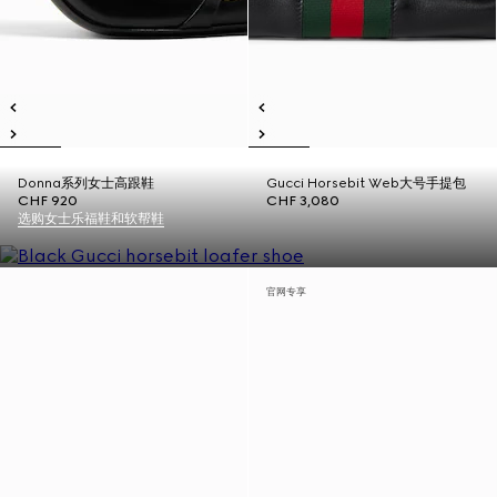
Donna系列女士高跟鞋
Gucci Horsebit Web大号手提包
CHF 920
CHF 3,080
选购女士乐福鞋和软帮鞋
官网专享