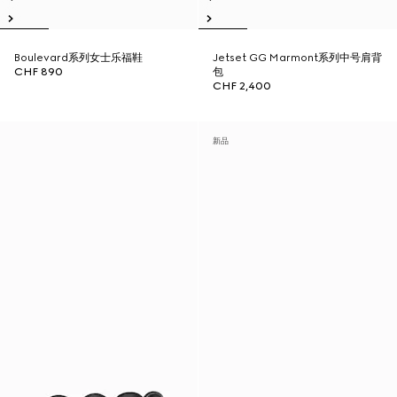
Boulevard系列女士乐福鞋
Jetset GG Marmont系列中号肩背
CHF 890
包
CHF 2,400
新品