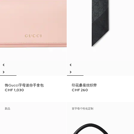
饰Gucci字母迷你手拿包
印花桑蚕丝织带
CHF 1,030
CHF 260
新品
首字母个性化定制