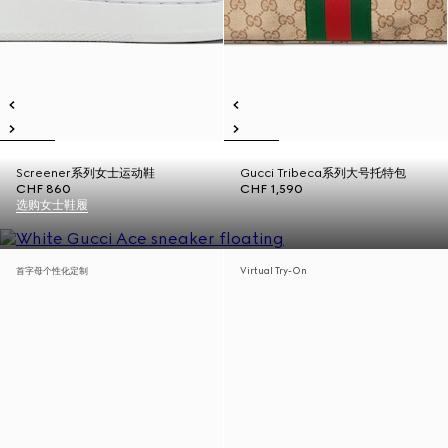
Screener系列女士运动鞋
Gucci Tribeca系列大号托特包
CHF 860
CHF 1,590
选购女士鞋履
首字母个性化定制
Virtual Try-On