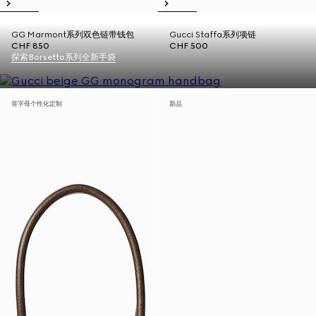
GG Marmont系列双色链带钱包
Gucci Staffa系列项链
CHF 850
CHF 500
探索Borsetto系列全新手袋
首字母个性化定制
新品