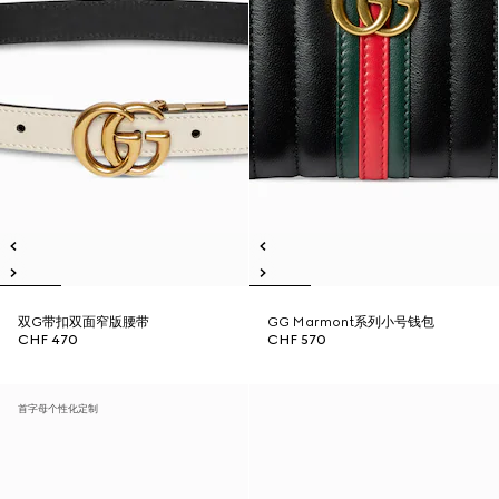
双G带扣双面窄版腰带
GG Marmont系列小号钱包
CHF 470
CHF 570
首字母个性化定制