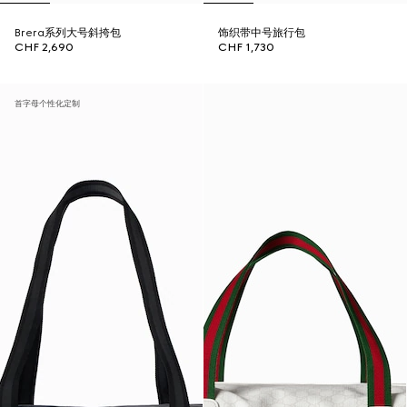
Brera系列大号斜挎包
饰织带中号旅行包
CHF 2,690
CHF 1,730
首字母个性化定制