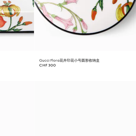
Gucci Flora花卉印花小号圆形收纳盒
CHF 300