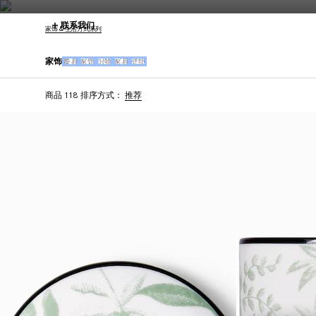
联系我们
家饰 & 生活方式系列
家饰
餐具
家饰
织物
家具
壁纸
商品 118
排序方式：
推荐