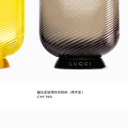
穆拉诺玻璃坦布勒杯（两件套）
CHF 390