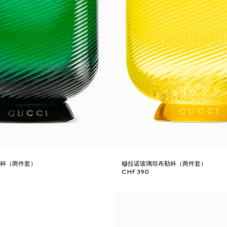
勒杯（两件套）
穆拉诺玻璃坦布勒杯（两件套）
CHF 390