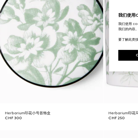
我们使用Co
我们使用 c
我们的内容
要了解此类
Herbarium印花小号首饰盒
Herbarium印
CHF 300
CHF 250