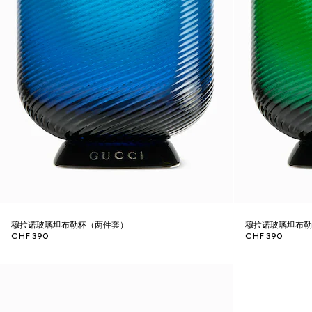
穆拉诺玻璃坦布勒杯（两件套）
穆拉诺玻璃坦布
CHF 390
CHF 390