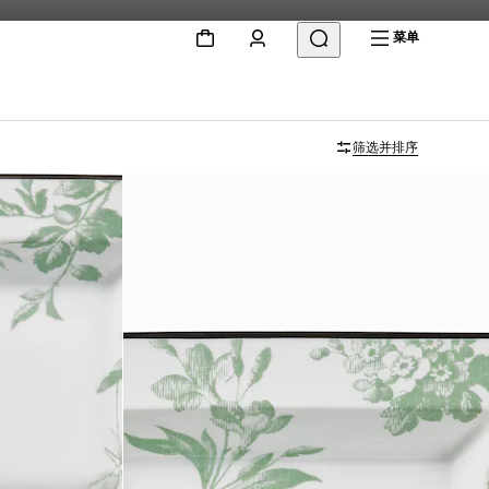
菜单
筛选并排序