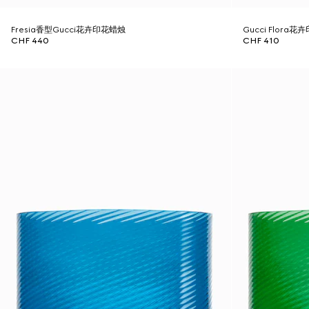
Fresia香型Gucci花卉印花蜡烛
Gucci Flor
CHF 440
CHF 410