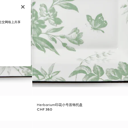
在社交网络上共享
Herbarium印花小号首饰托盘
CHF 380