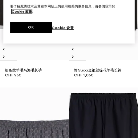
要了解此类技术及其在本网站上的使用相关的更多信息，请参阅我司的
Cookie 政策
。
OK
Cookie 设置
细条纹羊毛马海毛长裤
饰Gucci金银丝提花羊毛长裤
CHF 950
CHF 1,050