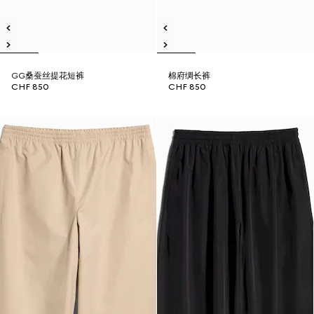
GG桑蚕丝提花短裤
棉府绸长裤
CHF 850
CHF 850