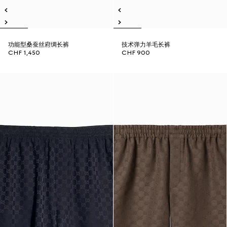
功能型桑蚕丝府绸长裤
技术弹力羊毛长裤
CHF 1,450
CHF 900