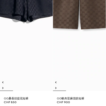
GG桑蚕丝提花短裤
GG帆布亚麻混纺短裤
CHF 850
CHF 900