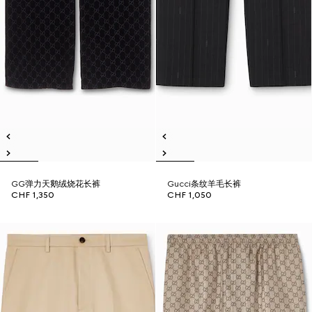
GG弹力天鹅绒烧花长裤
Gucci条纹羊毛长裤
CHF 1,350
CHF 1,050