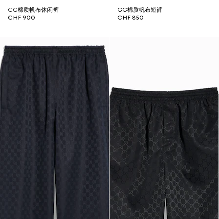
GG棉质帆布休闲裤
GG棉质帆布短裤
CHF 900
CHF 850