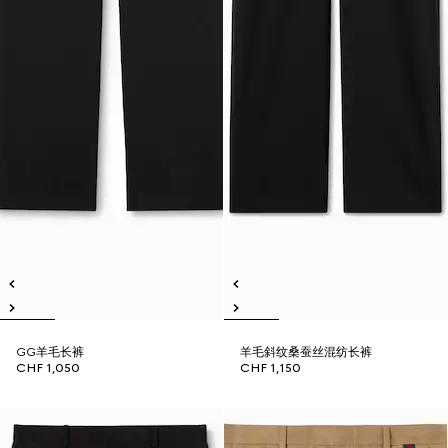
GG羊毛长裤
羊毛斜纹桑蚕丝混纺长裤
CHF 1,050
CHF 1,150