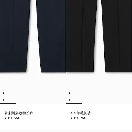
饰刺绣斜纹棉长裤
GG羊毛长裤
CHF 850
CHF 950