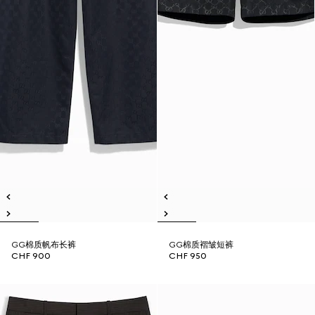
GG棉质帆布长裤
GG棉质褶皱短裤
CHF 900
CHF 950