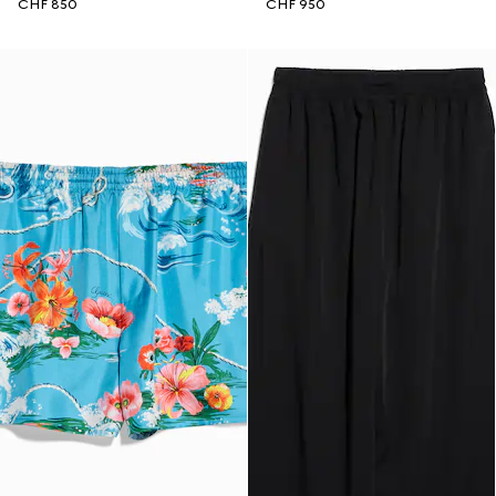
CHF 850
CHF 950