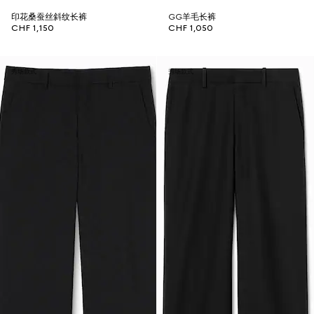
印花桑蚕丝斜纹长裤
GG羊毛长裤
CHF 1,150
CHF 1,050
秀场款式
秀场款式