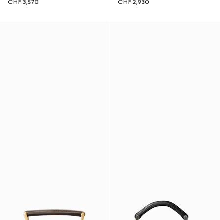
CHF 3,570
CHF 2,930