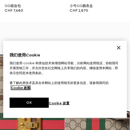
GG梳妆包
小号GG腕表盒
CHF 7,680
CHF 2,870
我们使用Cookie
我们使用 cookie 和类似技术来增强网站导航，分析网站使用情况，协助我司
开展营销工作，并允许您在社交网络上共享我们的内容。继续使用本网站，即
表示您同意本使用条款。
要了解此类技术及其在本网站上的使用相关的更多信息，请参阅我司的
Cookie 政策
。
OK
Cookie 设置