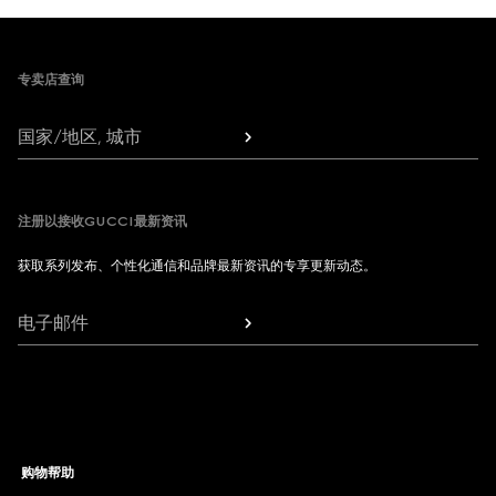
Footer
专卖店查询
国家/地区, 城市
注册以接收GUCCI最新资讯
获取系列发布、个性化通信和品牌最新资讯的专享更新动态。
电子邮件
购物帮助