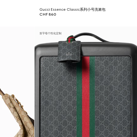
Gucci Essence Classic系列小号洗漱包
CHF 860
首字母个性化定制