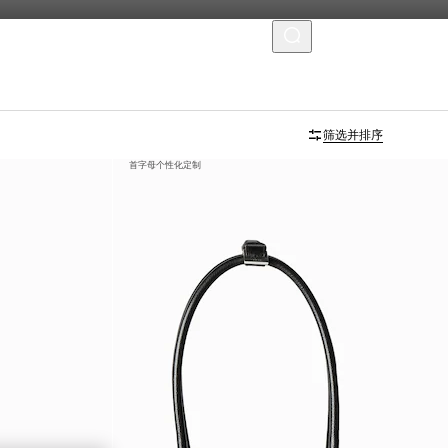
菜单
筛选并排序
首字母个性化定制