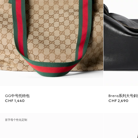
GG中号托特包
Brera系列大号
CHF 1,440
CHF 2,690
首字母个性化定制