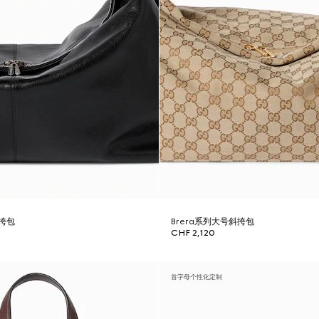
斜挎包
Brera系列大号斜挎包
CHF 2,120
首字母个性化定制