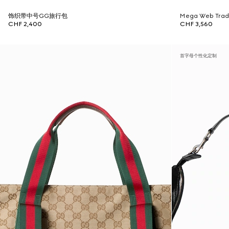
饰织带中号GG旅行包
Mega Web T
CHF 2,400
CHF 3,560
首字母个性化定制