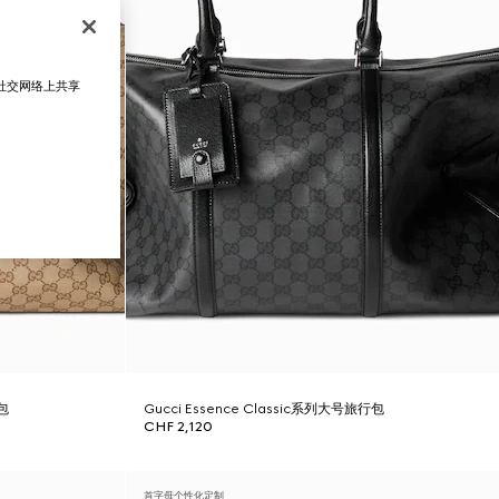
在社交网络上共享
行包
Gucci Essence Classic系列大号旅行包
CHF 2,120
首字母个性化定制