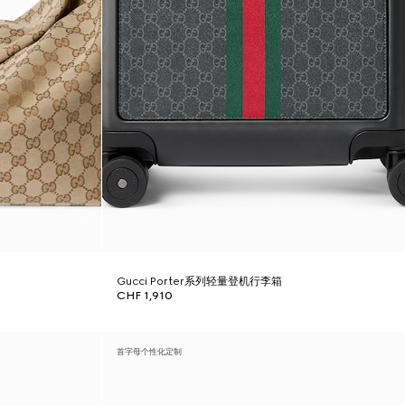
Gucci Porter系列轻量登机行李箱
CHF 1,910
首字母个性化定制