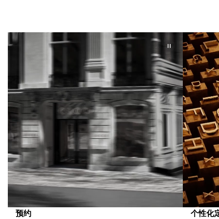
预约
个性化