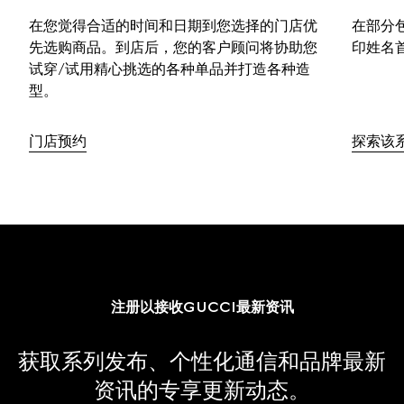
在您觉得合适的时间和日期到您选择的门店优
在部分
先选购商品。到店后，您的客户顾问将协助您
印姓名
试穿/试用精心挑选的各种单品并打造各种造
型。
门店预约
探索该
注册以接收GUCCI最新资讯
获取系列发布、个性化通信和品牌最新
资讯的专享更新动态。