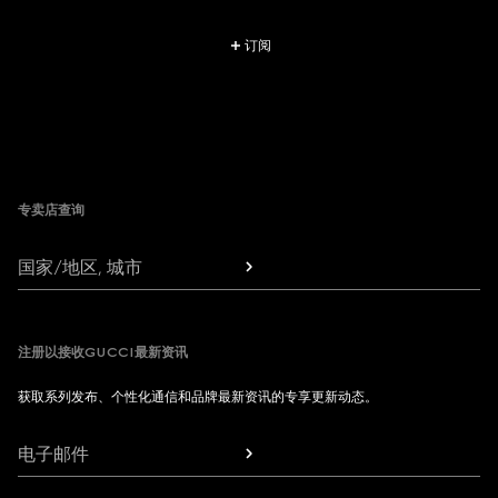
订阅
Footer
专卖店查询
国家/地区, 城市
注册以接收GUCCI最新资讯
获取系列发布、个性化通信和品牌最新资讯的专享更新动态。
电子邮件