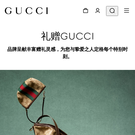
礼赠GUCCI
品牌呈献丰富赠礼灵感，为您与挚爱之人定格每个特别时
刻。