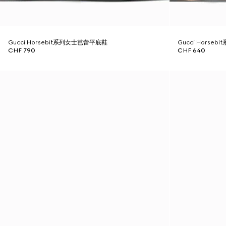
Gucci Horsebit系列女士芭蕾平底鞋
Gucci Horse
CHF 790
CHF 640