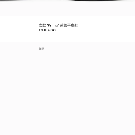
女款 'Prima' 芭蕾平底鞋
CHF 600
新品