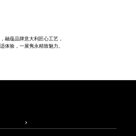
造，融蕴品牌意大利匠心工艺，
适体验，一展隽永精致魅力。