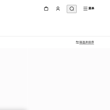
菜单
筛选并排序