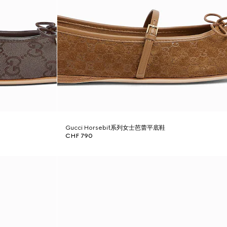
Gucci Horsebit系列女士芭蕾平底鞋
CHF 790