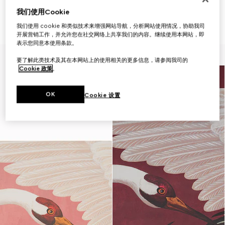
仅限客户顾问
仅限客户顾问
我们使用Cookie
苍鹭印花壁纸
苍鹭印花壁纸
CHF 540
CHF 540
我们使用 cookie 和类似技术来增强网站导航，分析网站使用情况，协助我司
开展营销工作，并允许您在社交网络上共享我们的内容。继续使用本网站，即
表示您同意本使用条款。
要了解此类技术及其在本网站上的使用相关的更多信息，请参阅我司的
Cookie 政策
。
OK
Cookie 设置