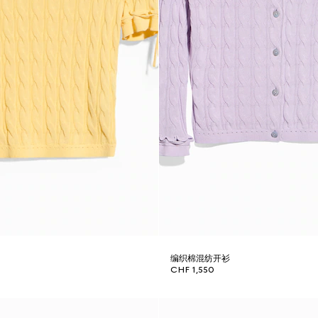
编织棉混纺开衫
CHF 1,550