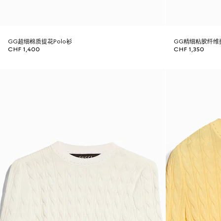
GG超细棉质提花Polo衫
GG精细粘胶纤维
CHF 1,400
CHF 1,350