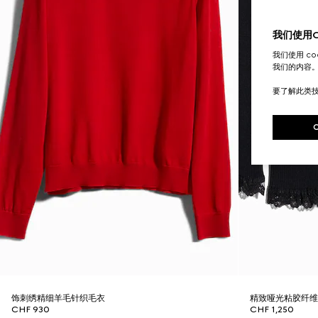
我们使用Co
我们使用 c
我们的内容
要了解此类
饰刺绣精细羊毛针织毛衣
精致哑光粘胶纤
CHF 930
CHF 1,250