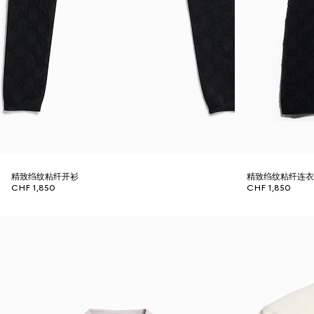
精致绉纹粘纤开衫
精致绉纹粘纤连
CHF 1,850
CHF 1,850