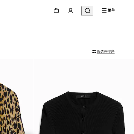
菜单
筛选并排序