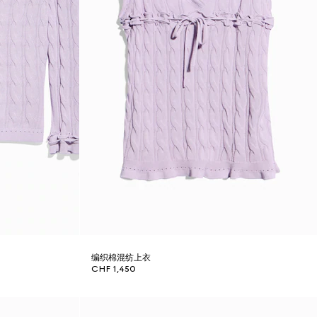
编织棉混纺上衣
CHF 1,450