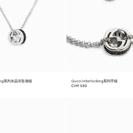
ocking系列水晶吊坠项链
Gucci Interlocking系列手链
CHF 530