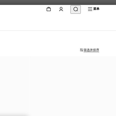
菜单
筛选并排序