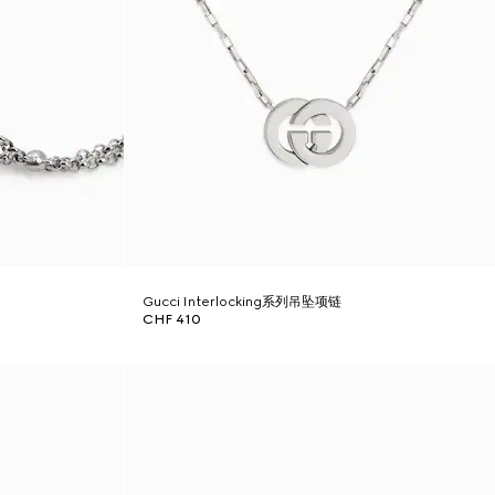
Gucci Interlocking系列吊坠项链
CHF 410