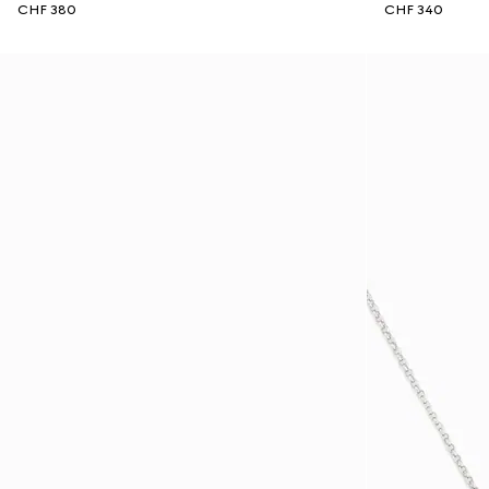
CHF 380
CHF 340