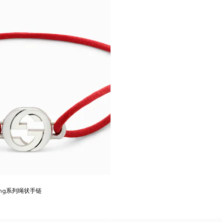
ocking系列绳状手链