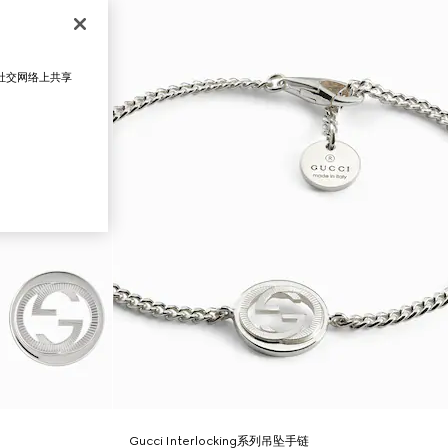
在社交网络上共享
Gucci Interlocking系列吊坠手链