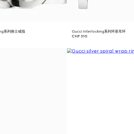
ocking系列骑士戒指
Gucci Interlocking系列环形耳环
CHF 310