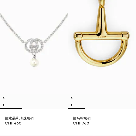
饰水晶和珍珠项链
饰马镫项链
CHF 460
CHF 760