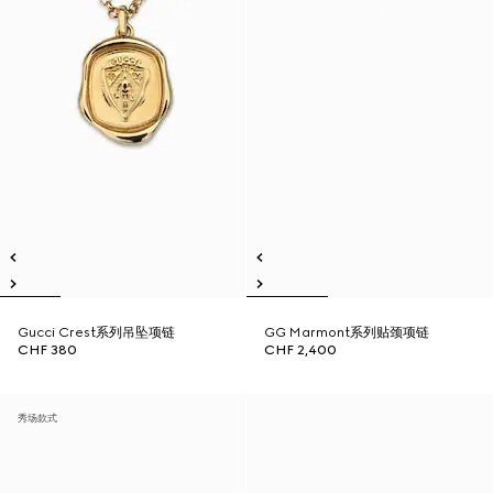
Gucci Crest系列吊坠项链
GG Marmont系列贴颈项链
CHF 380
CHF 2,400
秀场款式