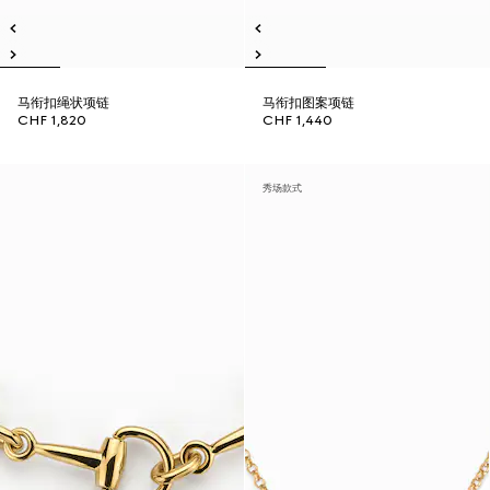
马衔扣绳状项链
马衔扣图案项链
CHF 1,820
CHF 1,440
秀场款式