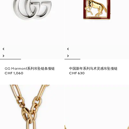
GG Marmont系列吊坠链条项链
中国新年系列马术灵感吊坠项链
CHF 1,060
CHF 630