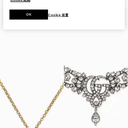
OK
Cookie 设置
秀场款式