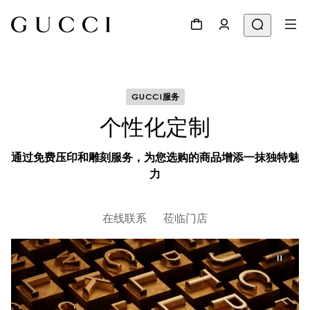
GUCCI服务
个性化定制
通过免费压印和雕刻服务，为您选购的商品增添一抹独特魅
力
在线联系
莅临门店