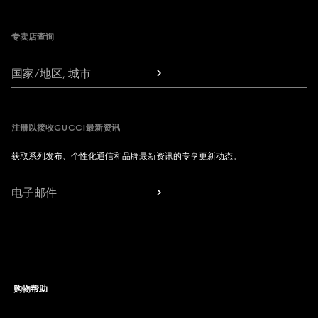
Footer
专卖店查询
国家/地区, 城市
注册以接收GUCCI最新资讯
获取系列发布、个性化通信和品牌最新资讯的专享更新动态。
电子邮件
购物帮助