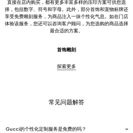
直接在店内购买，都有更多丰富多样的压印方案可供您选
择，包括数字、符号和字母。此外，部分首饰和宠物标牌还
享受免费雕刻服务，为商品注入一抹个性化气息。如在门店
体验该服务，您还可以咨询客户顾问，为您选购的商品选择
最合适的方案。
首饰雕刻
探索更多
常见问题解答
Gucci的个性化定制服务是免费的吗？