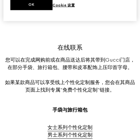
OK
Cookie 设置
无论您是自用还是送人，为Gucci商品加入一处特殊细节，
可以让它更出彩。
在线联系
您可以在完成网购前或在商品送达后将其带到Gucci门店，
在部分手袋、旅行箱包、腰带和皮革配饰上压印首字母。
如果某款商品可以享受线上个性化定制服务，您会在其商品
页面上找到专属“免费个性化定制”链接。
手袋与旅行箱包
女士系列个性化定制
男士系列个性化定制