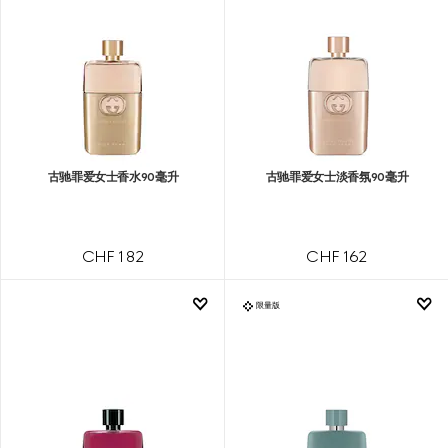
古驰罪爱女士香水90毫升
古驰罪爱女士淡香氛90毫升
CHF 182
CHF 162
限量版