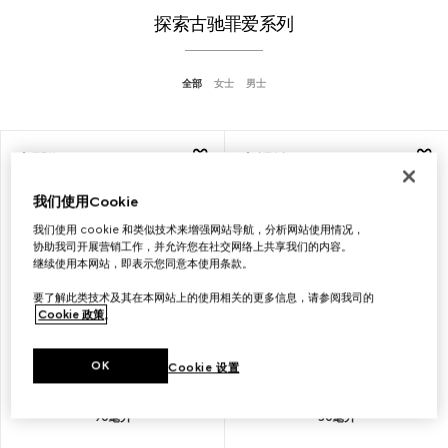
探索古驰罪爱系列
全部
女士
男士
限量版
官网专享
我们使用Cookie
我们使用 cookie 和类似技术来增强网站导航，分析网站使用情况，
协助我司开展营销工作，并允许您在社交网络上共享我们的内容。
继续使用本网站，即表示您同意本使用条款。
要了解此类技术及其在本网站上的使用相关的更多信息，请参阅我司的
Cookie 政策
。
OK
Cookie 设置
线上专享古驰罪爱倾心女士香水，
线上专享古驰罪爱倾心女士香水，
90毫升
50毫升