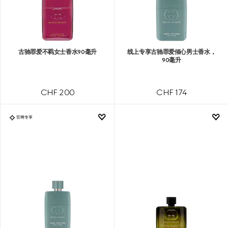
古驰罪爱不羁女士香水90毫升
线上专享古驰罪爱倾心男士香水，
90毫升
CHF 200
CHF 174
官网专享