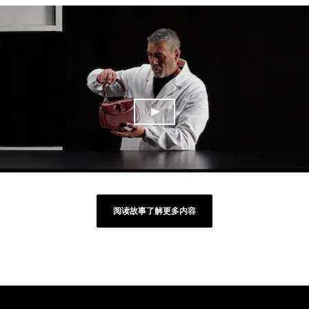
阅读故事了解更多内容
Footer