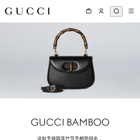
GUCCI BAMBOO
这款手袋因其竹节手柄而得名，