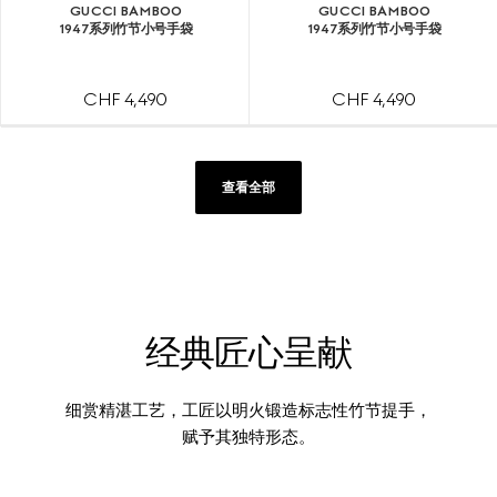
GUCCI BAMBOO
GUCCI BAMBOO
1947系列竹节小号手袋
1947系列竹节小号手袋
CHF 4,490
CHF 4,490
查看全部
经典匠心呈献
细赏精湛工艺，工匠以明火锻造标志性竹节提手，
赋予其独特形态。