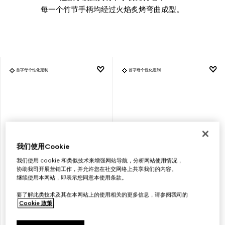
每一个竹节手柄均经过火焰炙烤弯曲成型。
首字母个性化定制
首字母个性化定制
我们使用Cookie
我们使用 cookie 和类似技术来增强网站导航，分析网站使用情况，
协助我司开展营销工作，并允许您在社交网络上共享我们的内容。
继续使用本网站，即表示您同意本使用条款。
GUCCI BAMBOO
GUCCI BAMBOO
要了解此类技术及其在本网站上的使用相关的更多信息，请参阅我司的
1947系列小号竹节手袋
1947系列小号竹节手袋
Cookie 政策
。