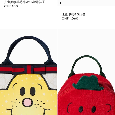
儿童罗纹羊毛饰Web织带袜子
CHF 100
儿童印花GG背包
CHF 1,060