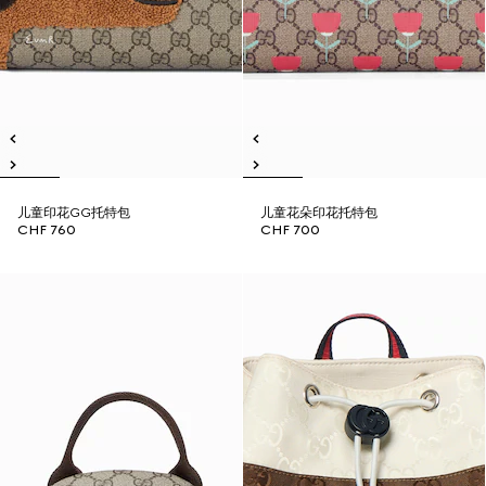
儿童印花GG托特包
儿童花朵印花托特包
CHF 760
CHF 700