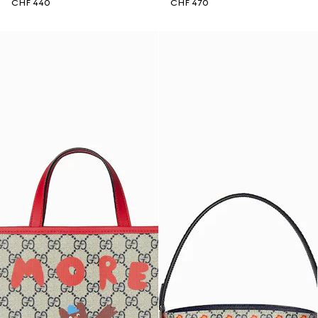
CHF 440
CHF 470