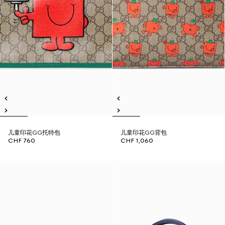
儿童印花GG托特包
儿童印花GG背包
CHF 760
CHF 1,060