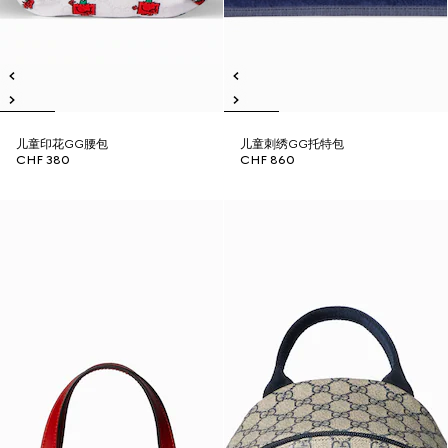
儿童印花GG腰包
儿童刺绣GG托特包
CHF 380
CHF 860