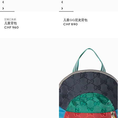
官网已售罄
儿童GG尼龙背包
儿童背包
CHF 890
CHF 960