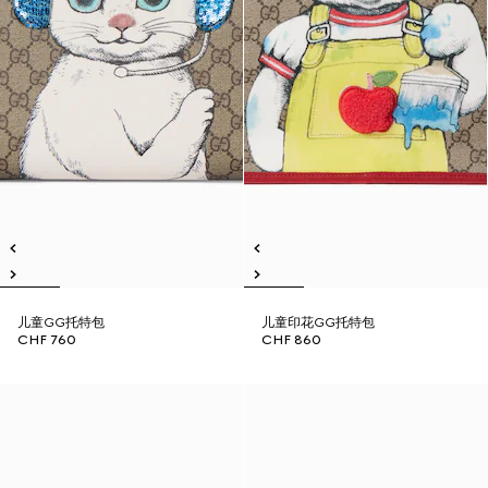
儿童GG托特包
儿童印花GG托特包
CHF 760
CHF 860