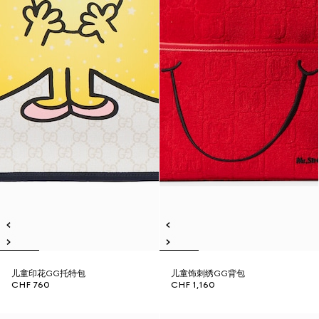
儿童印花GG托特包
儿童饰刺绣GG背包
CHF 760
CHF 1,160