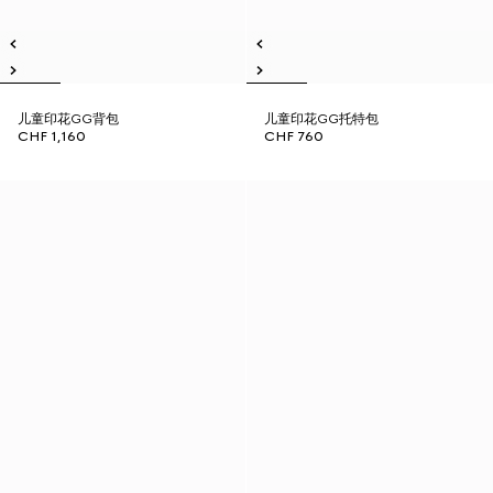
儿童印花GG背包
儿童印花GG托特包
CHF 1,160
CHF 760