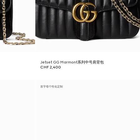
Jetset GG Marmont系列中号肩背包
CHF 2,400
首字母个性化定制