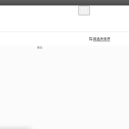
菜单
筛选并排序
新品