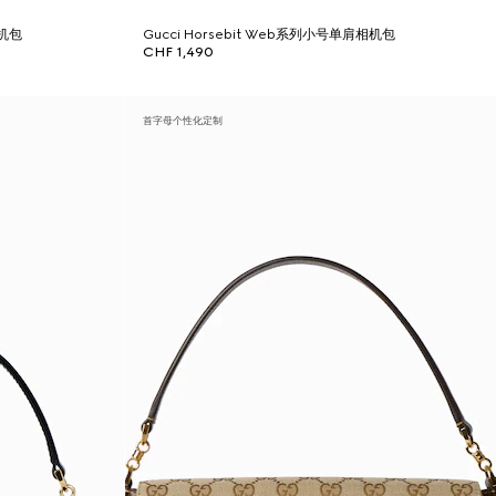
相机包
Gucci Horsebit Web系列小号单肩相机包
CHF 1,490
首字母个性化定制