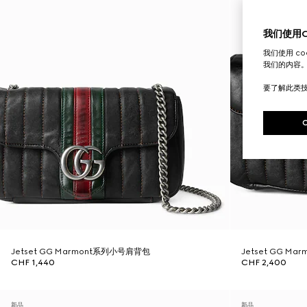
我们使用Co
我们使用 c
我们的内容
要了解此类
Jetset GG Marmont系列小号肩背包
Jetset GG M
CHF 1,440
CHF 2,400
新品
新品