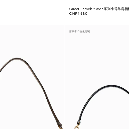
Gucci Horsebit Web系列小号单肩
CHF 1,680
首字母个性化定制