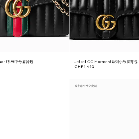
armont系列中号肩背包
Jetset GG Marmont系列小号肩背包
CHF 1,440
首字母个性化定制