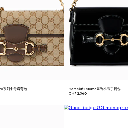
tretto系列中号肩背包
Horsebit Duomo系列小号手提包
CHF 2,360