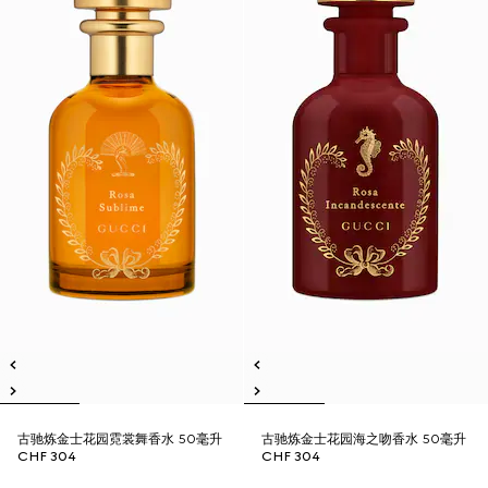
古驰炼金士花园霓裳舞香水 50毫升
古驰炼金士花园海之吻香水 50毫升
CHF 304
CHF 304