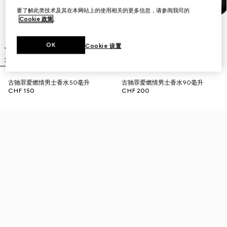
要了解此类技术及其在本网站上的使用相关的更多信息，请参阅我司的
Cookie 政策
。
OK
Cookie 设置
古驰罪爱燃情男士香水50毫升
古驰罪爱燃情男士香水90毫升
CHF 150
CHF 200