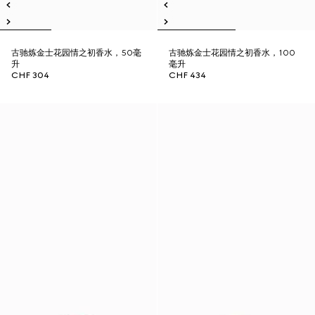
古驰炼金士花园情之初香水，50毫
古驰炼金士花园情之初香水，100
升
毫升
CHF 304
CHF 434