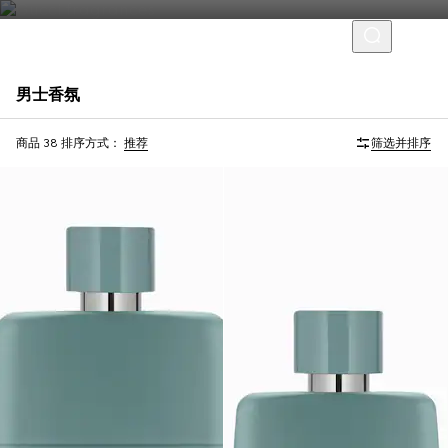
男士香氛
限量版
官网专享
商品 38
排序方式：
推荐
筛选并排序