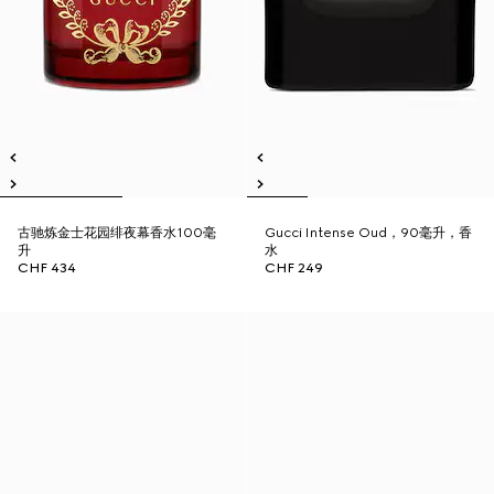
古驰炼金士花园绯夜幕香水100毫
Gucci Intense Oud，90毫升，香
升
水
CHF 434
CHF 249