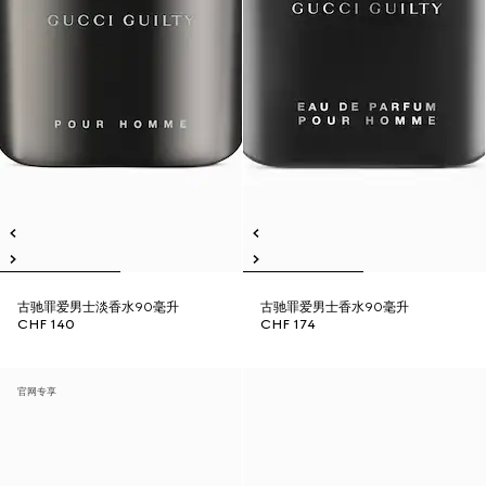
古驰罪爱男士淡香水90毫升
古驰罪爱男士香水90毫升
CHF 140
CHF 174
官网专享