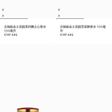
古驰炼金士花园系列狮之心香水
古驰炼金士花园霓裳舞香水 100毫
100毫升
升
CHF 434
CHF 434