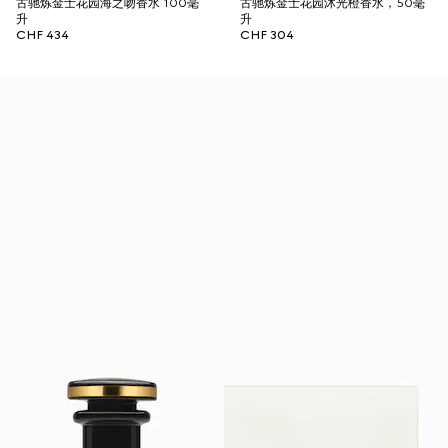
古驰炼金士花园海之吻香水 100毫
古驰炼金士花园沐光橙香水，50毫
升
升
CHF 434
CHF 304