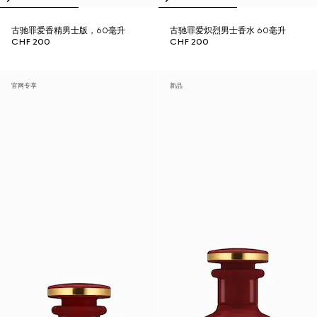
古驰罪爱香精男士版，60毫升
古驰罪爱炽烈男士香水 60毫升
CHF 200
CHF 200
官网专享
新品