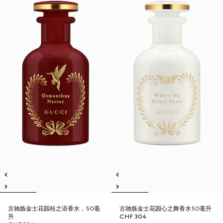
古驰炼金士花园桂之语香水，50毫
古驰炼金士花园心之舞香水50毫升
升
CHF 304