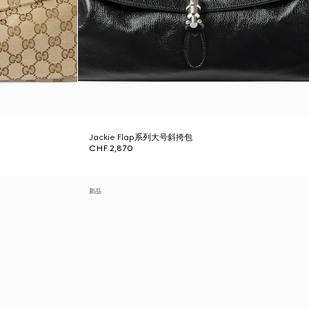
Jackie Flap系列大号斜挎包
CHF 2,870
新品