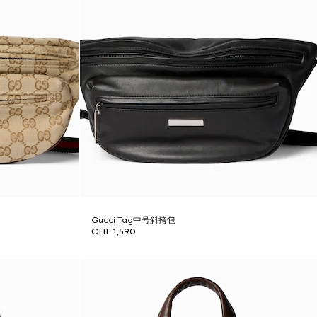
Gucci Tag中号斜挎包
CHF 1,590