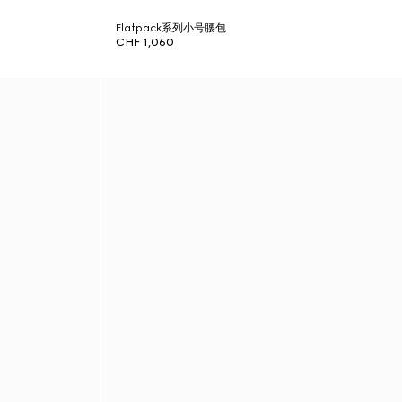
Flatpack系列小号腰包
CHF 1,060