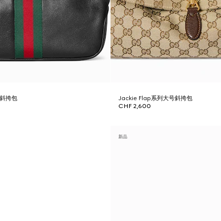
号斜挎包
Jackie Flap系列大号斜挎包
CHF 2,600
新品