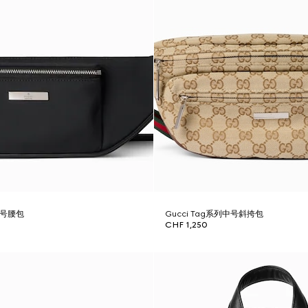
列小号腰包
Gucci Tag系列中号斜挎包
CHF 1,250