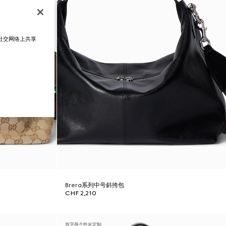
在社交网络上共享
Brera系列中号斜挎包
CHF 2,210
首字母个性化定制