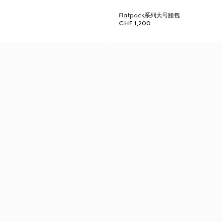
Flatpack系列大号腰包
CHF 1,200