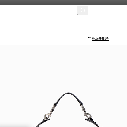
菜单
筛选并排序