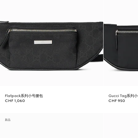
Flatpack系列小号腰包
Gucci Tag系
CHF 1,060
CHF 950
新品