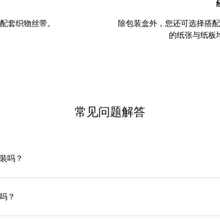
配套织物丝带。
除包装盒外，您还可选择搭配
的纸张与纸板
常见问题解答
包装吗？
务吗？