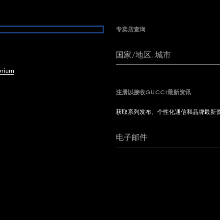
专卖店查询
国家/地区, 城市
brium
注册以接收GUCCI最新资讯
获取系列发布、个性化通信和品牌最新
电子邮件