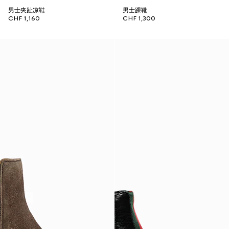
男士夹趾凉鞋
男士踝靴
CHF 1,160
CHF 1,300