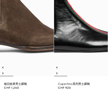
做旧效果男士踝靴
Cupertino系列男士踝靴
CHF 1,240
CHF 920