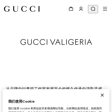
GUCCI VALIGERIA
从品牌自行李箱工作室发展至今的悠久传承中汲取灵感，
Gucci旅行单品成为当季开启愉悦旅程的理想伴侣。
我们使用Cookie
我们使用 cookie 和类似技术来增强网站导航，分析网站使用情况，协助我司