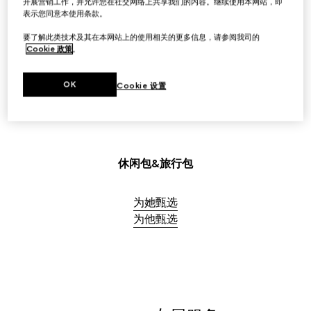
开展营销工作，并允许您在社交网络上共享我们的内容。继续使用本网站，即
选购女士旅行箱包
表示您同意本使用条款。
要了解此类技术及其在本网站上的使用相关的更多信息，请参阅我司的
Cookie 政策
。
选购男士旅行箱包
OK
Cookie 设置
休闲包&旅行包
为她甄选
为他甄选