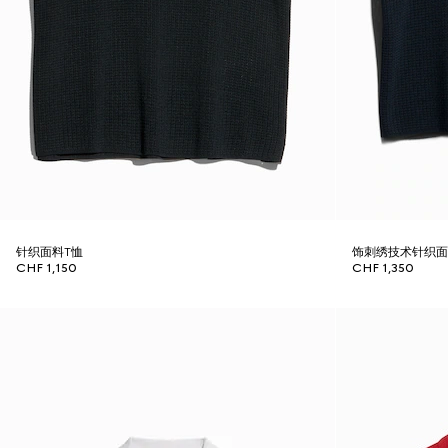
针织面料T恤
饰刺绣技术针织面料
CHF 1,150
CHF 1,350