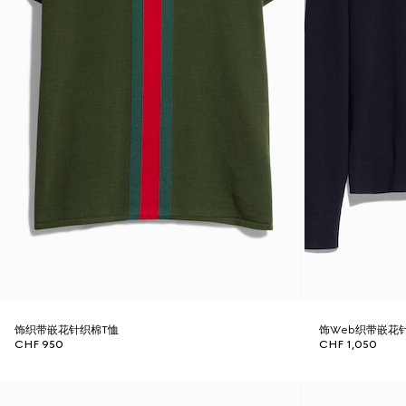
饰织带嵌花针织棉T恤
饰Web织带嵌花
CHF 950
CHF 1,050