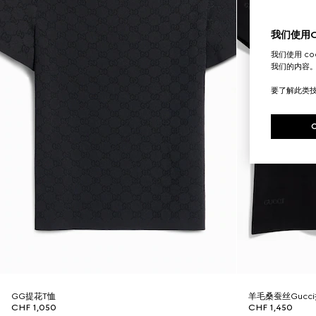
我们使用Co
我们使用 c
我们的内容
要了解此类
GG提花T恤
羊毛桑蚕丝Gucci
CHF 1,050
CHF 1,450