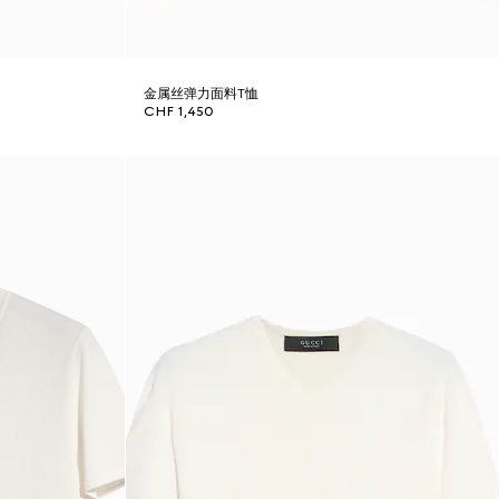
金属丝弹力面料T恤
CHF 1,450