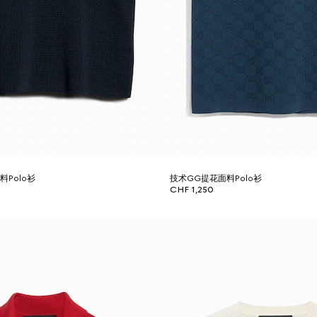
Polo衫
技术GG提花面料Polo衫
CHF 1,250