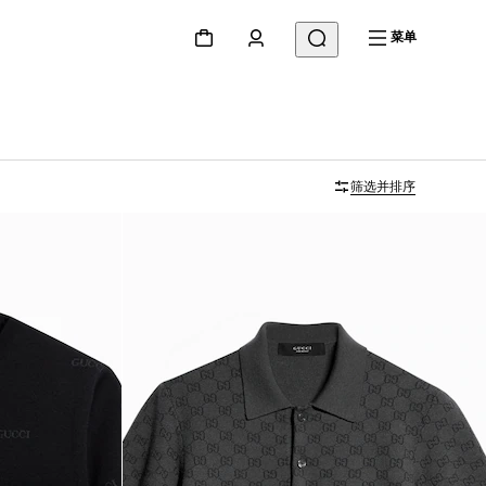
菜单
筛选并排序