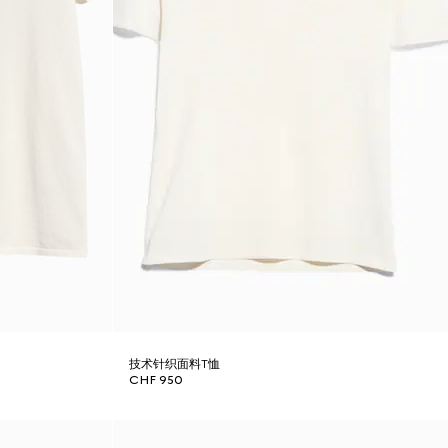
技术针织面料T恤
CHF 950