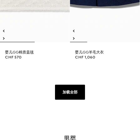
婴儿GG棉质盖毯
婴儿GG羊毛大衣
CHF 570
CHF 1,060
加载全部
男婴