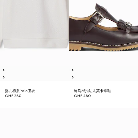
婴儿棉质Polo卫衣
饰马衔扣幼儿莫卡辛鞋
CHF 280
CHF 480