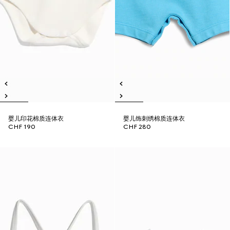
婴儿印花棉质连体衣
婴儿饰刺绣棉质连体衣
CHF 190
CHF 280