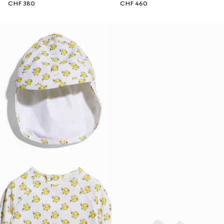
CHF 380
CHF 460