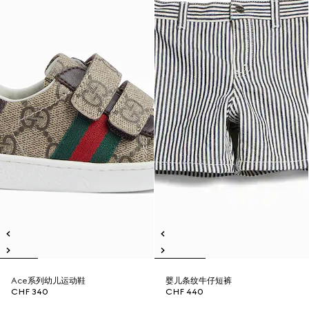
Ace系列幼儿运动鞋
婴儿条纹牛仔短裤
CHF 340
CHF 440