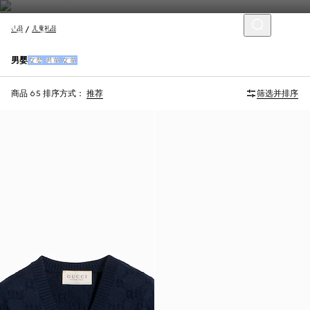
礼品
儿童礼品
男婴
女婴
男童
女童
商品 65
排序方式：
推荐
筛选并排序