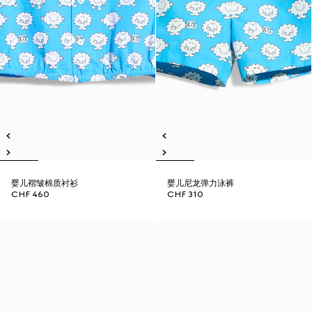
婴儿褶皱棉质衬衫
婴儿尼龙弹力泳裤
CHF 460
CHF 310