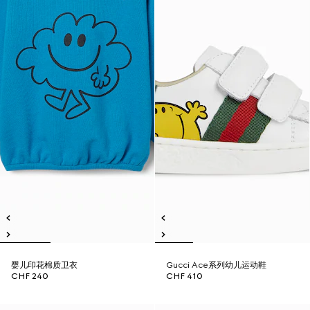
婴儿印花棉质卫衣
Gucci Ace系列幼儿运动鞋
CHF 240
CHF 410