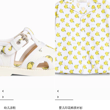
幼儿凉鞋
婴儿印花棉质衬衫