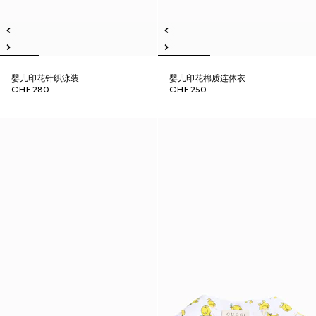
婴儿印花针织泳装
婴儿印花棉质连体衣
CHF 280
CHF 250