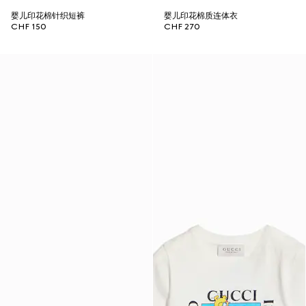
婴儿印花棉针织短裤
婴儿印花棉质连体衣
CHF 150
CHF 270