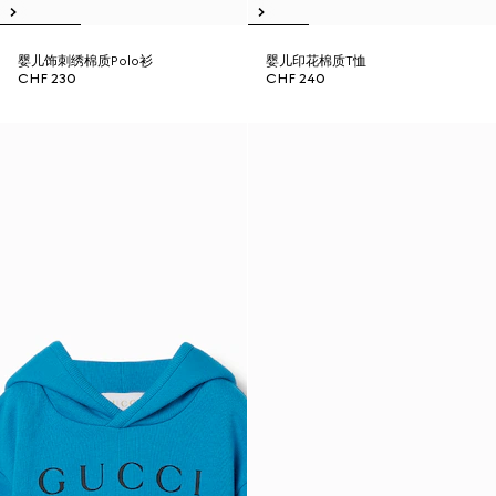
婴儿饰刺绣棉质Polo衫
婴儿印花棉质T恤
CHF 230
CHF 240