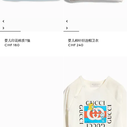
婴儿印花棉质T恤
婴儿棉针织连帽卫衣
CHF 180
CHF 240