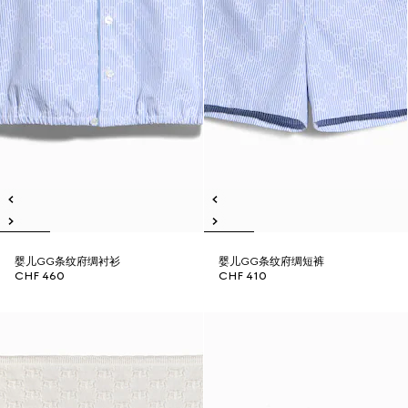
婴儿GG条纹府绸衬衫
婴儿GG条纹府绸短裤
CHF 460
CHF 410