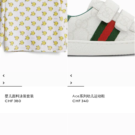
婴儿面料泳装套装
Ace系列幼儿运动鞋
CHF 380
CHF 340