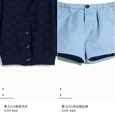
婴儿GG棉质毛衣
婴儿GG华达呢短裤
CHF 550
CHF 440