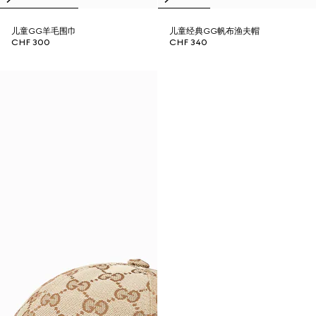
儿童GG羊毛围巾
儿童经典GG帆布渔夫帽
CHF 300
CHF 340