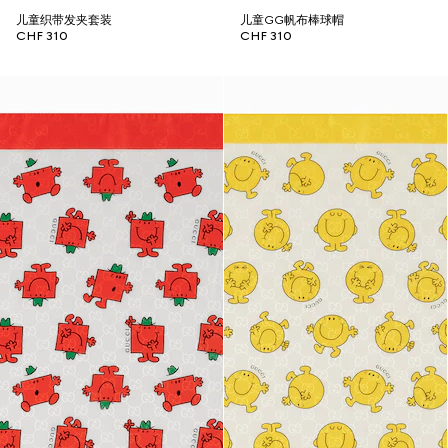
儿童织带发夹套装
儿童GG帆布棒球帽
CHF 310
CHF 310