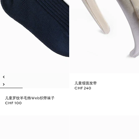
儿童缎面发带
CHF 240
儿童罗纹羊毛饰Web织带袜子
CHF 100