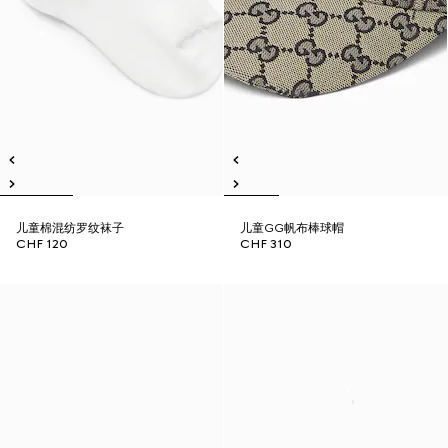
儿童棉混纺罗纹袜子
儿童GG帆布棒球帽
CHF 120
CHF 310