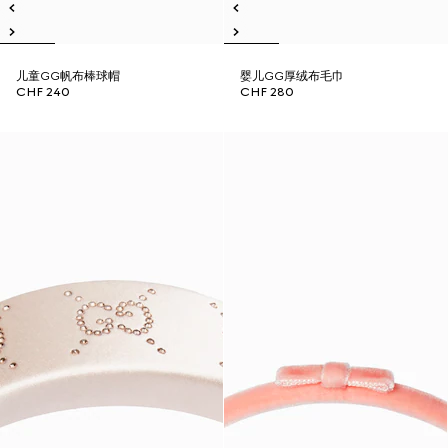
儿童GG帆布棒球帽
婴儿GG厚绒布毛巾
CHF 240
CHF 280