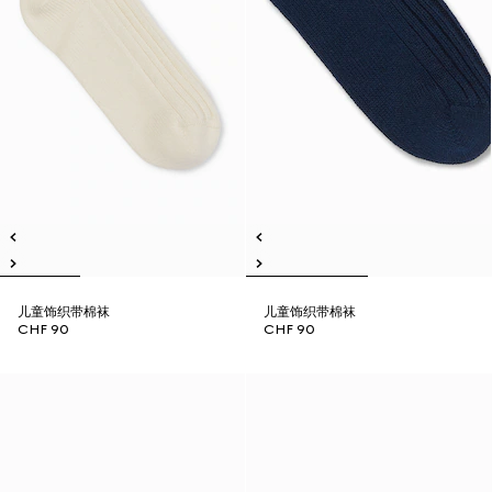
儿童饰织带棉袜
儿童饰织带棉袜
CHF 90
CHF 90