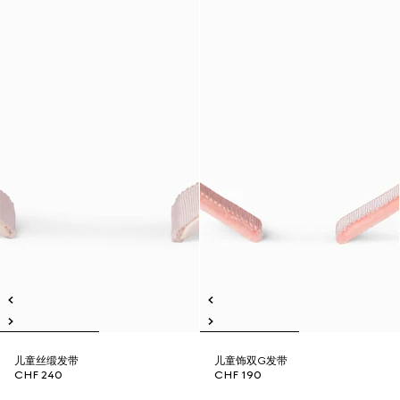
儿童丝缎发带
儿童饰双G发带
CHF 240
CHF 190