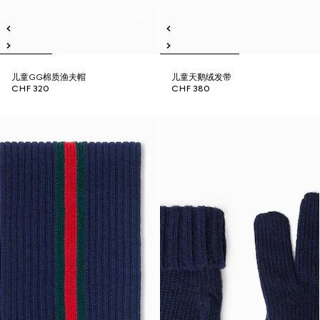
儿童GG棉质渔夫帽
儿童天鹅绒发带
CHF 320
CHF 380