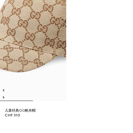
儿童经典GG帆布帽
CHF 310