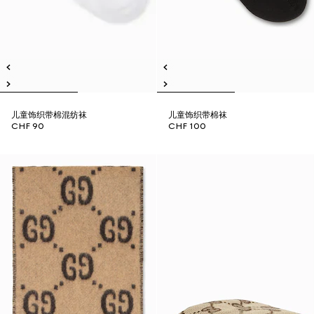
儿童饰织带棉混纺袜
儿童饰织带棉袜
CHF 90
CHF 100