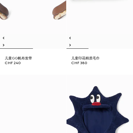
儿童GG帆布发带
儿童印花棉质毛巾
CHF 240
CHF 380