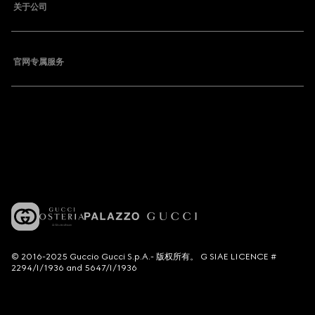
关于公司
官网专属服务
© 2016-2025 Guccio Gucci S.p.A.- 版权所有。 G SIAE LICENCE #
2294/I/1936 and 5647/I/1936