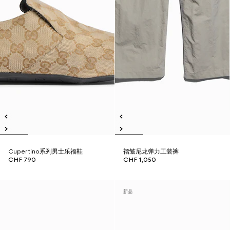
Cupertino系列男士乐福鞋
褶皱尼龙弹力工装裤
CHF 790
CHF 1,050
新品