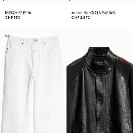
饰印花针织棉T恤
Jackie Flap系列大号斜挎包
CHF 550
CHF 2,870
新品