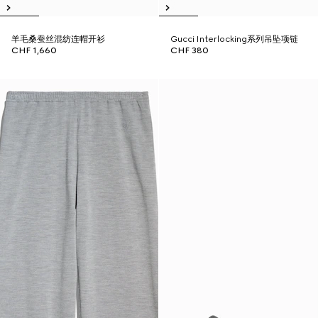
羊毛桑蚕丝混纺连帽开衫
Gucci Interlocking系列吊坠项链
CHF 1,660
CHF 380