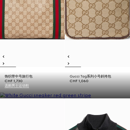
饰织带中号旅行包
Gucci Tag系列小号斜挎包
CHF 1,730
CHF 1,060
选购男士运动鞋