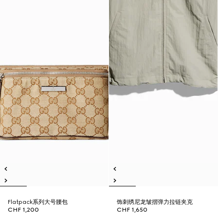
Flatpack系列大号腰包
饰刺绣尼龙皱摺弹力拉链夹克
CHF 1,200
CHF 1,650