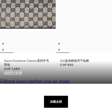
Gucci Essence Classic系列中号
GG蓝色棉质丹宁短裤
背包
CHF 850
CHF 1,680
选购男士鞋履
加载全部