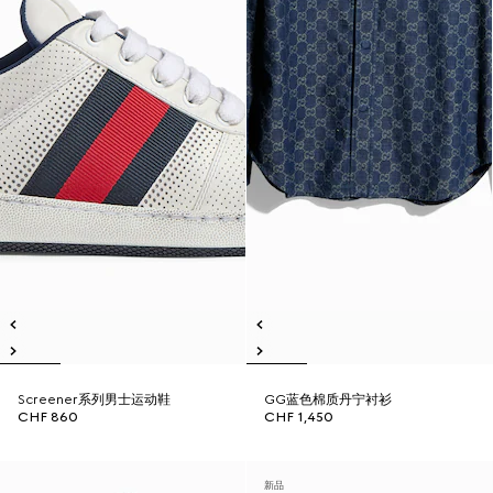
Screener系列男士运动鞋
GG蓝色棉质丹宁衬衫
CHF 860
CHF 1,450
新品