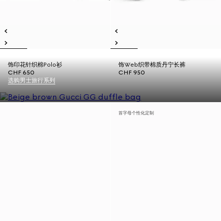
饰印花针织棉Polo衫
饰Web织带棉质丹宁长裤
CHF 650
CHF 950
选购男士旅行系列
首字母个性化定制