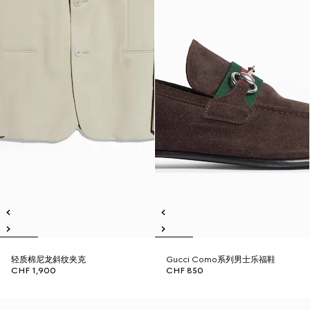
轻质棉尼龙斜纹夹克
Gucci Como系列男士乐福鞋
CHF 1,900
CHF 850