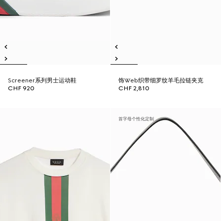
Screener系列男士运动鞋
饰Web织带细罗纹羊毛拉链夹克
CHF 920
CHF 2,810
首字母个性化定制