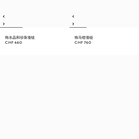
饰水晶和珍珠项链
饰马镫项链
CHF 460
CHF 760