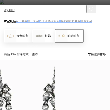
珠宝和腕表
珠宝礼品
女士礼品
男士礼品
女士个性化礼品
香水和彩妆礼品
儿童礼品
金制珠宝
银饰
时尚珠宝
商品 156
排序方式：
推荐
筛选并排序