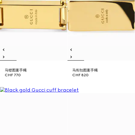
马镫图案手镯
马衔扣图案手镯
CHF 770
CHF 820