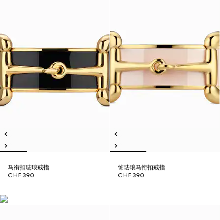
马衔扣珐琅戒指
饰珐琅马衔扣戒指
CHF 390
CHF 390