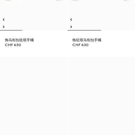
饰马衔扣珐琅手镯
饰珐琅马衔扣手镯
CHF 630
CHF 630