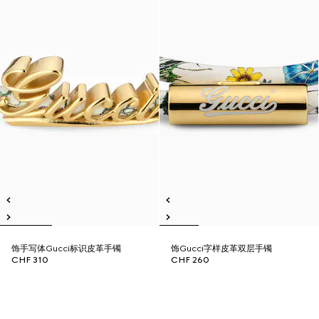
饰手写体Gucci标识皮革手镯
饰Gucci字样皮革双层手镯
CHF 310
CHF 260