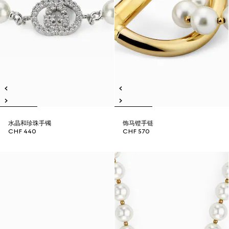
水晶和珍珠手镯
饰马镫手链
CHF 440
CHF 570