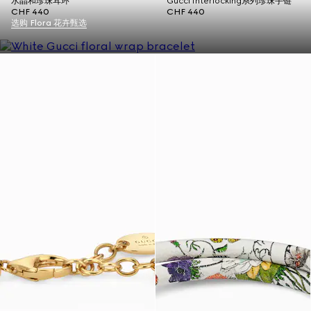
水晶和珍珠耳环
Gucci Interlocking系列珍珠手链
CHF 440
CHF 440
选购 Flora 花卉甄选