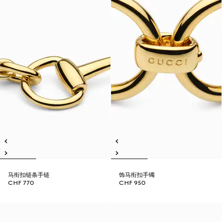
马衔扣链条手链
饰马衔扣手镯
CHF 770
CHF 950