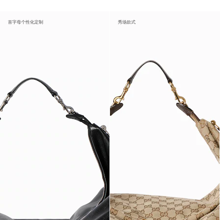
首字母个性化定制
秀场款式