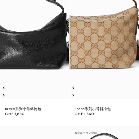
Brera系列小号斜挎包
Brera系列小号斜挎包
CHF 1,830
CHF 1,540
首字母个性化定制