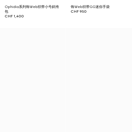
Ophidia系列饰Web织带小号斜挎
饰Web织带GG迷你手袋
包
CHF 950
CHF 1,400