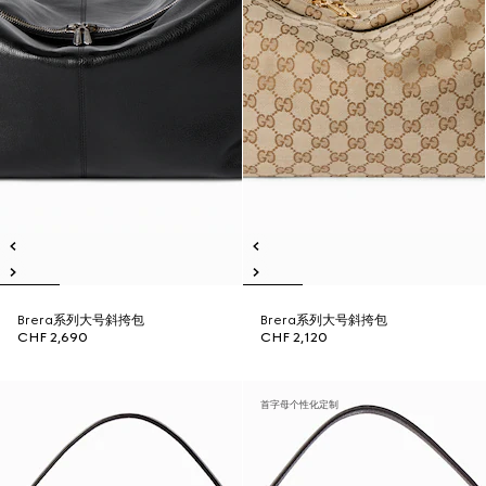
Brera系列大号斜挎包
Brera系列大号斜挎包
CHF 2,690
CHF 2,120
首字母个性化定制