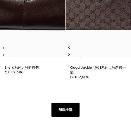
Brera系列大号斜挎包
Gucci Jackie 1961系列大号斜挎手
CHF 2,690
袋
CHF 2,600
加载全部