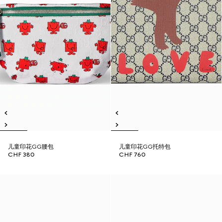
儿童印花GG腰包
儿童印花GG托特包
CHF 380
CHF 760