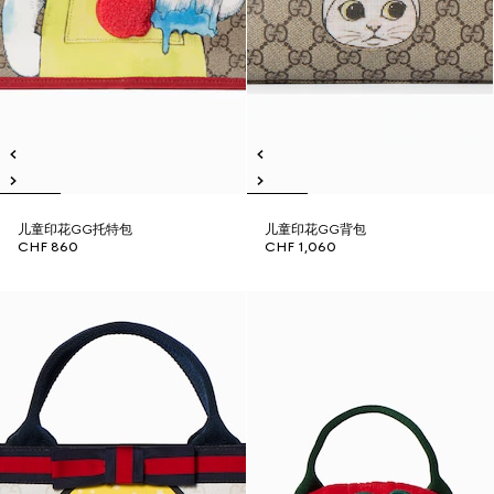
儿童印花GG托特包
儿童印花GG背包
CHF 860
CHF 1,060