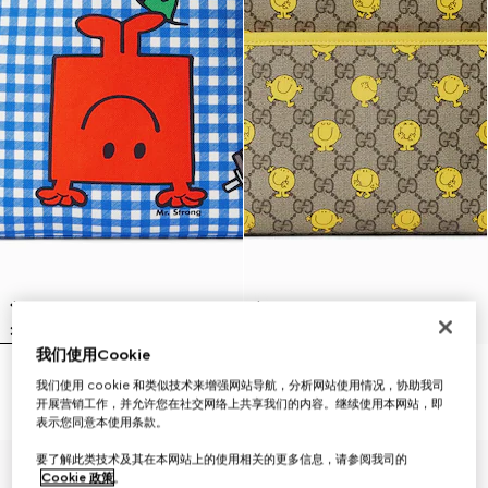
我们使用Cookie
儿童印花背包
儿童印花GG背包
我们使用 cookie 和类似技术来增强网站导航，分析网站使用情况，协助我司
CHF 1,060
CHF 1,060
开展营销工作，并允许您在社交网络上共享我们的内容。继续使用本网站，即
表示您同意本使用条款。
要了解此类技术及其在本网站上的使用相关的更多信息，请参阅我司的
Cookie 政策
。