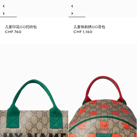
儿童印花GG托特包
儿童饰刺绣GG背包
CHF 760
CHF 1,160