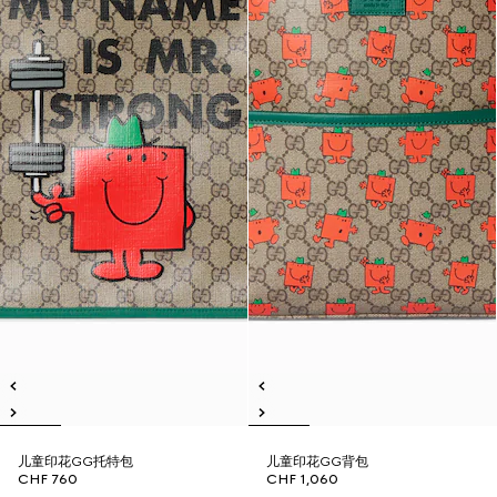
儿童印花GG托特包
儿童印花GG背包
CHF 760
CHF 1,060