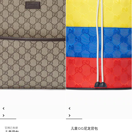
官网已售罄
儿童GG尼龙背包