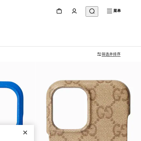
菜单
筛选并排序