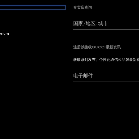
专卖店查询
国家/地区, 城市
brium
注册以接收GUCCI最新资讯
获取系列发布、个性化通信和品牌最新
电子邮件