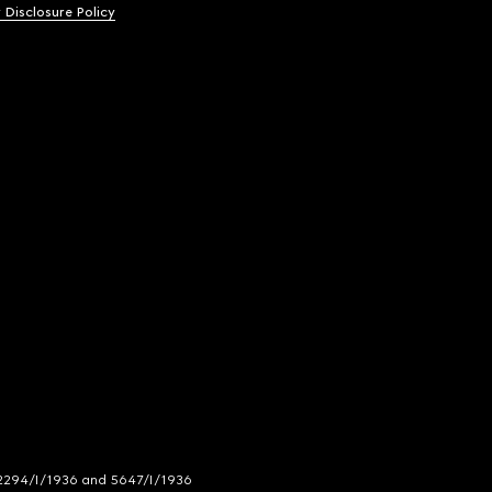
y Disclosure Policy
294/I/1936 and 5647/I/1936