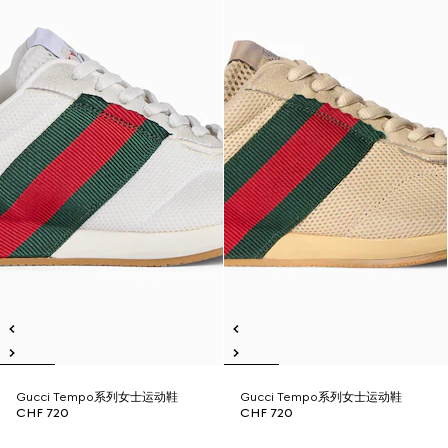
Gucci Tempo系列女士运动鞋
Gucci Tempo系列女士运动鞋
CHF 720
CHF 720