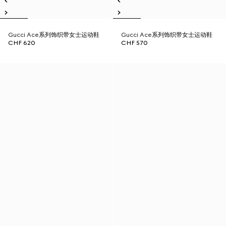
Gucci Ace系列饰织带女士运动鞋
Gucci Ace系列饰织带女士运动鞋
CHF 620
CHF 570