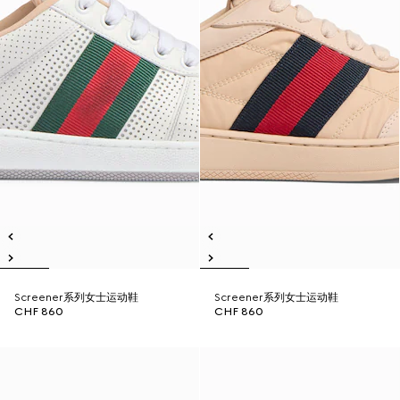
Screener系列女士运动鞋
Screener系列女士运动鞋
CHF 860
CHF 860