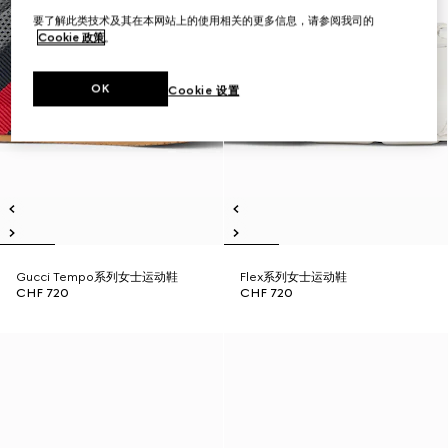
要了解此类技术及其在本网站上的使用相关的更多信息，请参阅我司的
Cookie 政策
。
OK
Cookie 设置
Gucci Tempo系列女士运动鞋
Flex系列女士运动鞋
CHF 720
CHF 720