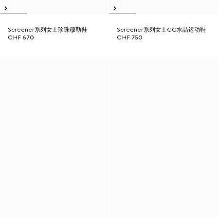
Screener系列女士珍珠穆勒鞋
Screener系列女士GG水晶运动鞋
CHF 670
CHF 750