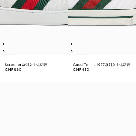
Screener系列女士运动鞋
Gucci Tennis 1977系列女士运动鞋
CHF 860
CHF 450