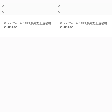
Gucci Tennis 1977系列女士运动鞋
Gucci Tennis 1977系列女士运动鞋
CHF 450
CHF 450