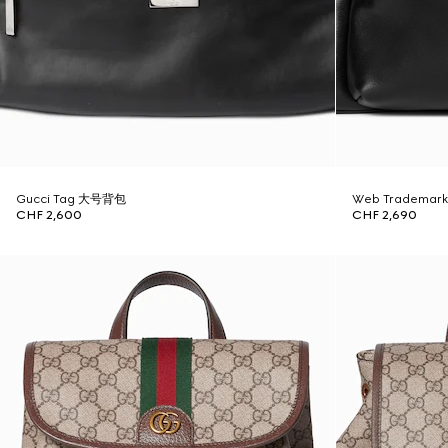
Gucci Tag 大号背包
Web Tradem
CHF 2,600
CHF 2,690