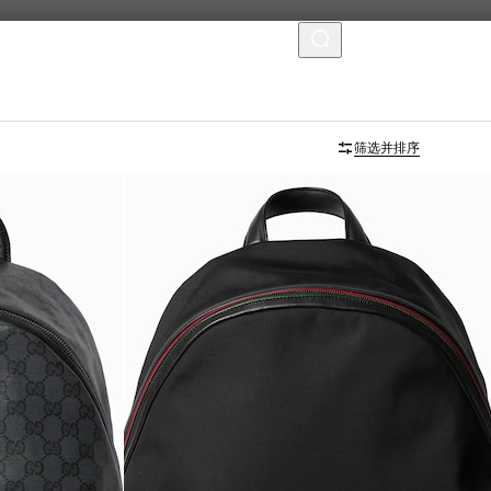
菜单
筛选并排序