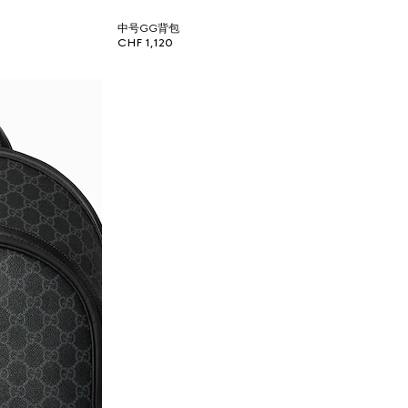
中号GG背包
CHF 1,120