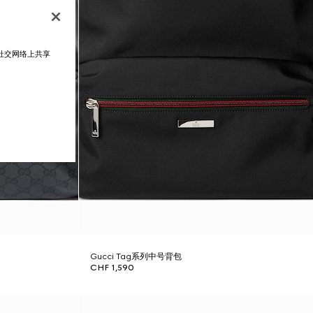
在社交网络上共享
Gucci Tag系列中号背包
CHF 1,590